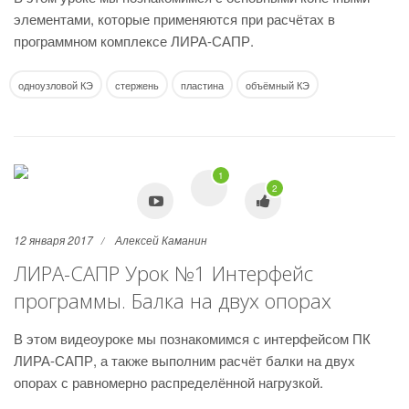
элементами, которые применяются при расчётах в
программном комплексе ЛИРА-САПР.
одноузловой КЭ
стержень
пластина
объёмный КЭ
1
2
12 января 2017
Алексей Каманин
ЛИРА-САПР Урок №1 Интерфейс
программы. Балка на двух опорах
В этом видеоуроке мы познакомимся с интерфейсом ПК
ЛИРА-САПР, а также выполним расчёт балки на двух
опорах с равномерно распределённой нагрузкой.