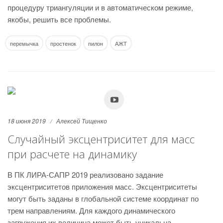
процедуру триангуляции и в автоматическом режиме,
якобы, решить все проблемы.
перемычка
простенок
пилон
АЖТ
18 июня 2019
Алексей Тищенко
Случайный эксцентриситет для масс
при расчете на динамику
В ПК ЛИРА-САПР 2019 реализовано задание
эксцентриситетов приложения масс. Эксцентриситеты
могут быть заданы в глобальной системе координат по
трем направлениям. Для каждого динамического
загружения их величина может быть уникальна.