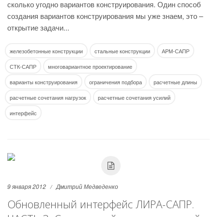
сколько угодно вариантов конструирования. Один способ
создания вариантов конструирования мы уже знаем, это –
открытие задачи...
железобетонные конструкции
стальные конструкции
АРМ-САПР
СТК-САПР
многовариантное проектирование
варианты конструирования
ограничения подбора
расчетные длины
расчетные сочетания нагрузок
расчетные сочетания усилий
интерфейс
9 января 2012
Дмитрий Медведенко
Обновленный интерфейс ЛИРА-САПР.