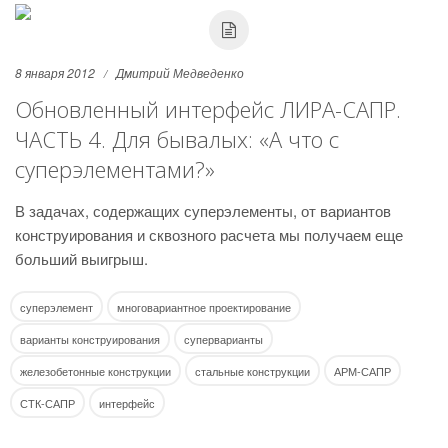
8 января 2012
Дмитрий Медведенко
Обновленный интерфейс ЛИРА-САПР.
ЧАСТЬ 4. Для бывалых: «А что с
суперэлементами?»
В задачах, содержащих суперэлементы, от вариантов
конструирования и сквозного расчета мы получаем еще
больший выигрыш.
суперэлемент
многовариантное проектирование
варианты конструирования
суперварианты
железобетонные конструкции
стальные конструкции
АРМ-САПР
СТК-САПР
интерфейс