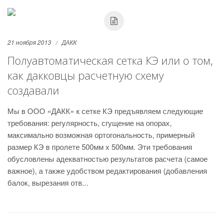
21 ноября 2013
ДАКК
Полуавтоматическая сетка КЭ или о том,
как дакковцы расчетную схему
создавали
Мы в ООО «ДАКК» к сетке КЭ предъявляем следующие
требования: регулярность, сгущение на опорах,
максимально возможная ортогональность, примерный
размер КЭ в пролете 500мм х 500мм. Эти требования
обусловлены адекватностью результатов расчета (самое
важное), а также удобством редактирования (добавления
балок, вырезания отв...