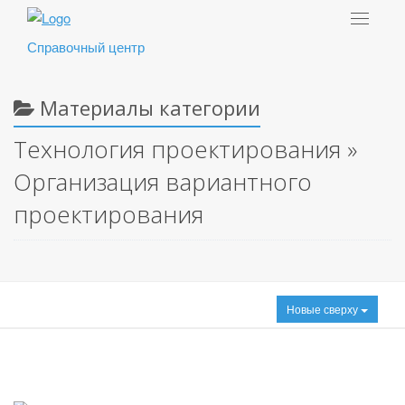
Toggle
navigat
Справочный центр
Материалы категории
Технология проектирования »
Организация вариантного
проектирования
Новые сверху