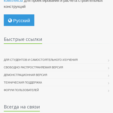
комплексы
для проектирования и расчета строительных
конструкций
Русский
Быстрые ссылки
ДЛЯ СТУДЕНТОВ И САМОСТОЯТЕЛЬНОГО ИЗУЧЕНИЯ
СВОБОДНО РАСПРОСТРАНЯЕМАЯ ВЕРСИЯ
ДЕМОНСТРАЦИОННАЯ ВЕРСИЯ
ТЕХНИЧЕСКАЯ ПОДДЕРЖКА
ФОРУМ ПОЛЬЗОВАТЕЛЕЙ
Всегда на связи