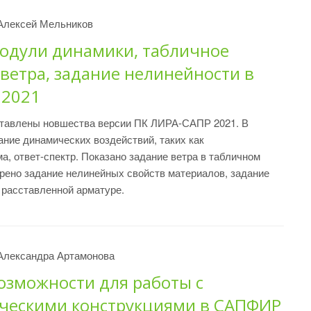
Алексей Мельников
одули динамики, табличное
ветра, задание нелинейности в
 2021
ставлены новшества версии ПК ЛИРА-САПР 2021. В
ание динамических воздействий, таких как
а, ответ-спектр. Показано задание ветра в табличном
рено задание нелинейных свойств материалов, задание
расставленной арматуре.
Александра Артамонова
озможности для работы с
ческими конструкциями в САПФИР