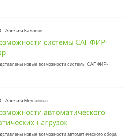
3
Алексей Каманин
озможности системы САПФИР-
ор
едставлены новые возможности системы САПФИР-
3
Алексей Мельников
озможности автоматического
атических нагрузок
дставлены новые возможности автоматического сбора