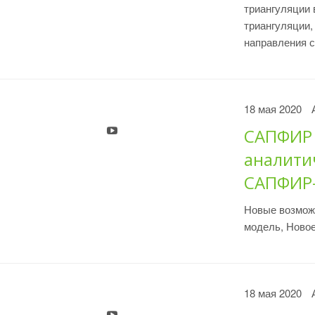
триангуляции 
триангуляции,
направления с
18 мая 2020
САПФИР 2
аналити
САПФИР-
Новые возможн
модель, Ново
18 мая 2020