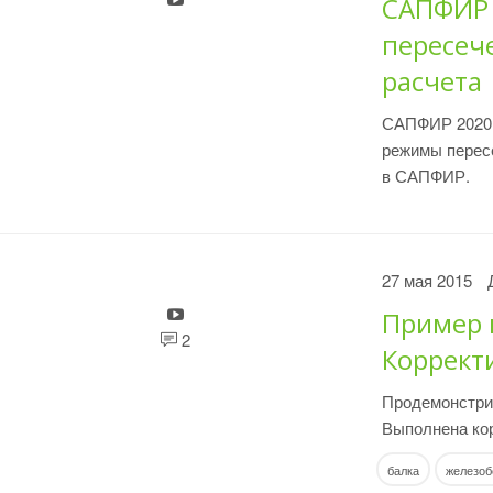
САПФИР 
пересеч
расчета
САПФИР 2020.
режимы пересе
в САПФИР.
27 мая 2015
Пример 
2
Коррект
Продемонстри
Выполнена ко
балка
железоб