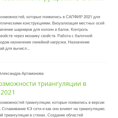
возможностей, которые появились в САПФИР 2021 для
ллическими конструкциями. Визуализация местных осей
начение шарниров для колонн и балок. Контроль
войств через мозаику свойств. Работа с балочной
нодом назначения линейной нагрузки. Назначение
ай для вычисл...
Александра Артамонова
озможности триангуляции в
 2021
озможностей триангуляции, которые появились в версии
Сглаживание КЭ сети и как оно влияет на триангуляцию.
й триангуляции в стенах. Создание областей