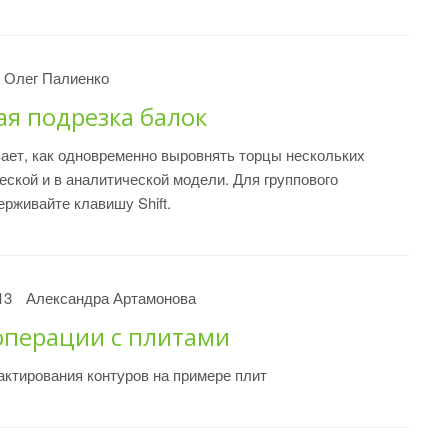
Олег Палиенко
ая подрезка балок
ает, как одновременно выровнять торцы нескольких
еской и в аналитической модели. Для группового
рживайте клавишу Shift.
13
Александра Артамонова
операции с плитами
ктирования контуров на примере плит