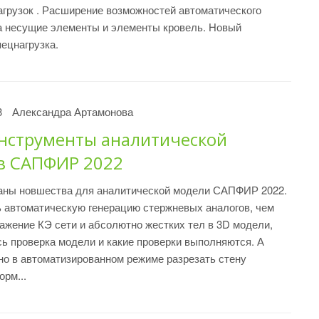
агрузок . Расширение возможностей автоматического
а несущие элементы и элементы кровель. Новый
ецнагрузка.
3
Александра Артамонова
нструменты аналитической
в САПФИР 2022
заны новшества для аналитической модели САПФИР 2022.
 автоматическую генерацию стержневых аналогов, чем
ажение КЭ сети и абсолютно жестких тел в 3D модели,
ь проверка модели и какие проверки выполняются. А
но в автоматизированном режиме разрезать стену
орм...