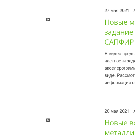
27 мая 2021
Новые м
задание 
САПФИР
В видео пред
частности зад
акселерограмм
виде. Рассмот
информации о 
20 мая 2021
Новые в
металли