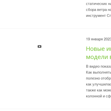
статических н
сбора ветра н
инструмент Сп
19 января 202
Новые и
модели 
В видео пока
Как выполнять
полезно отобр
как улучшилас
также как мож
колонной и сф