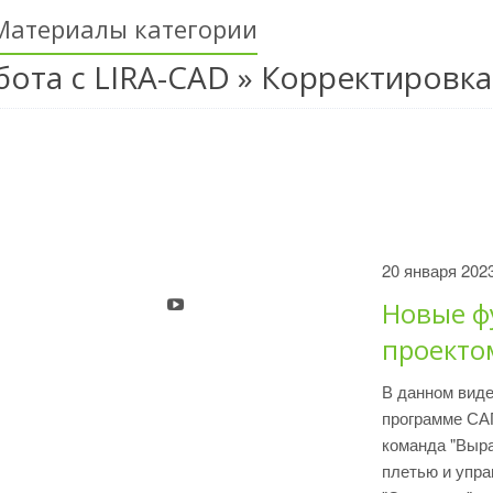
Материалы категории
бота с LIRA-CAD » Корректировк
20 января 202
Новые ф
проекто
В данном виде
программе САП
команда "Выра
плетью и упра