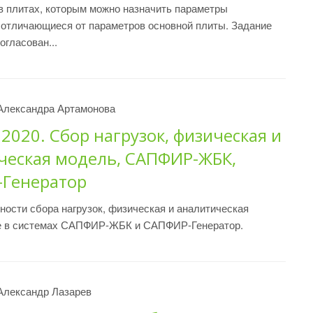
в плитах, которым можно назначить параметры
 отличающиеся от параметров основной плиты. Задание
огласован...
Александра Артамонова
020. Сбор нагрузок, физическая и
ческая модель, САПФИР-ЖБК,
Генератор
ости сбора нагрузок, физическая и аналитическая
е в системах САПФИР-ЖБК и САПФИР-Генератор.
Александр Лазарев