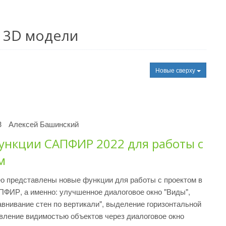
а 3D модели
Новые сверху
3
Алексей Башинский
ункции САПФИР 2022 для работы с
м
о представлены новые функции для работы с проектом в
ФИР, а именно: улучшенное диалоговое окно "Виды",
внивание стен по вертикали", выделение горизонтальной
вление видимостью объектов через диалоговое окно