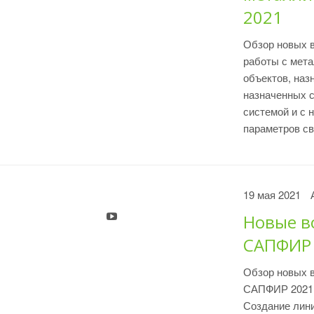
2021
Обзор новых 
работы с мета
объектов, наз
назначенных с
системой и с 
параметров св
19 мая 2021
Новые в
САПФИР
Обзор новых в
САПФИР 2021. 
Создание лини