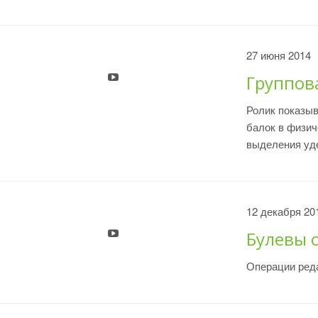
27 июня 2014
Группов
Ролик показыв
балок в физич
выделения уде
12 декабря 20
Булевы 
Операции реда