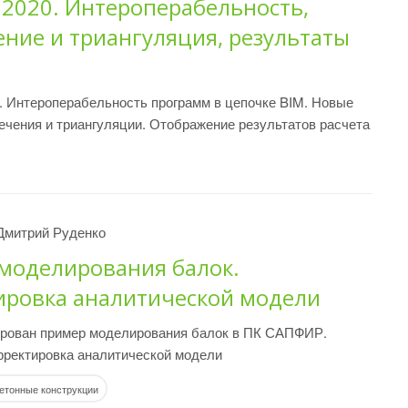
2020. Интероперабельность,
ение и триангуляция, результаты
 Интероперабельность программ в цепочке BIM. Новые
чения и триангуляции. Отображение результатов расчета
Дмитрий Руденко
моделирования балок.
ировка аналитической модели
рован пример моделирования балок в ПК САПФИР.
рректировка аналитической модели
етонные конструкции