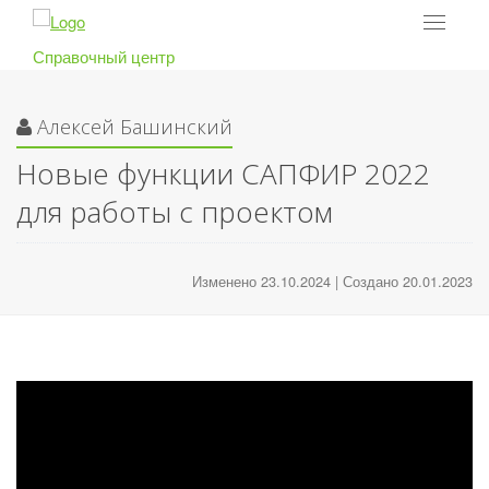
Toggle
navigat
Справочный центр
Алексей Башинский
Новые функции САПФИР 2022
для работы с проектом
Изменено 23.10.2024 | Создано 20.01.2023