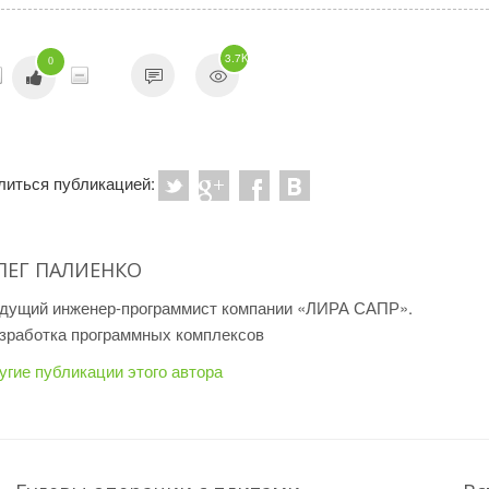
3.7K
0
литься публикацией:
ЛЕГ ПАЛИЕНКО
дущий инженер-программист компании «ЛИРА САПР».
зработка программных комплексов
угие публикации этого автора