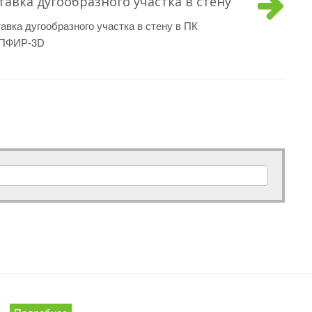
тавка дугообразного участка в стену
авка дугообразного участка в стену в ПК
ПФИР-3D