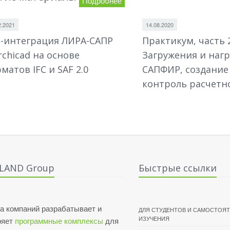
Подробнее
2.2021
14.08.2020
-интеграция ЛИРА-САПР
Практикум, часть 2
rchicad на основе
Загружения и нагр
матов IFC и SAF 2.0
САПФИР, создание
контроль расчетн
ALAND Group
Быстрые ссылки
а компаний разрабатывает и
ДЛЯ СТУДЕНТОВ И САМОСТОЯ
ИЗУЧЕНИЯ
ряет
программные комплексы
для