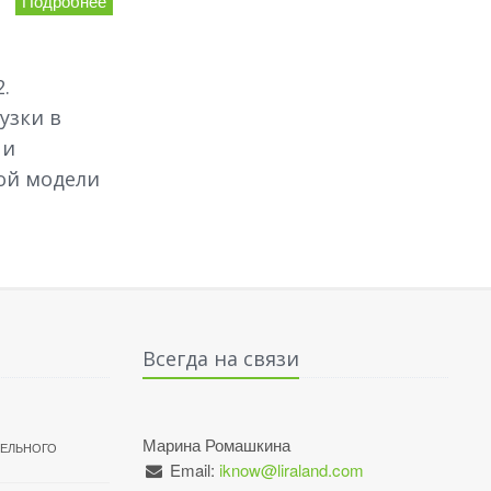
Подробнее
.
узки в
 и
ой модели
Всегда на связи
Марина Ромашкина
ТЕЛЬНОГО
Email:
iknow@liraland.com