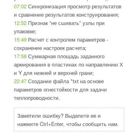
07:02
Синхронизация просмотр результатов
и сравнение результатов конструирования;
12:52
Признак “не сшивать” узлы при
упаковке;
15:49
Расчет с контролем параметров -
сохранение настроек расчета;
17:58
Суммарная площадь заданного
армирования в пластинах по направлению Х
и Y для нижней и верхней грани;
22:47
Создание файла *txt на основе
параметров огнестойкости для задачи
теплопроводности.
Заметили ошибку? Выделите ее и
нажмите Ctrl+Enter, чтобы сообщить нам.