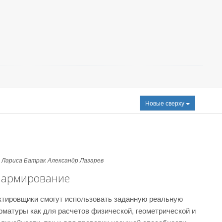
Новые сверху
Лариса Батрак
Александр Лазарев
 армирование
ктировщики смогут использовать заданную реальную
рматуры как для расчетов физической, геометрической и