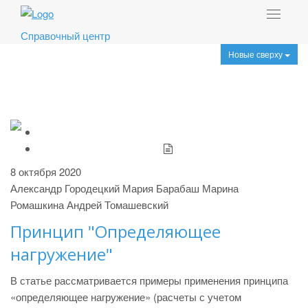
Toggle
navigat
Справочный центр
Новые сверху
8 октября 2020
Александр Городецкий
Мария Барабаш
Марина
Ромашкина
Андрей Томашевский
Принцип "Определяющее
нагружение"
В статье рассматривается примеры применения принципа
«определяющее нагружение» (расчеты с учетом