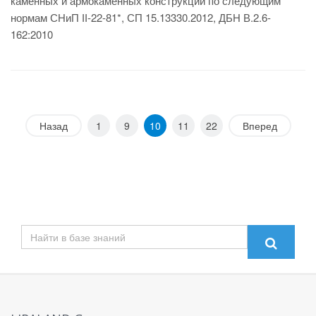
каменных и армокаменных конструкций по следующим
нормам СНиП ІІ-22-81*, СП 15.13330.2012, ДБН В.2.6-
162:2010
Назад
1
9
10
11
22
Вперед