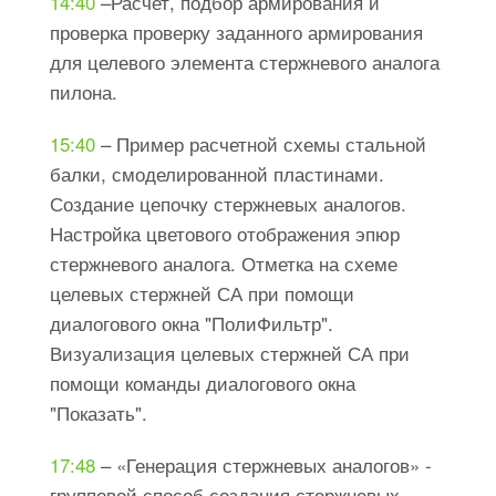
14:40
​ –Расчет, подбор армирования и
проверка проверку заданного армирования
для целевого элемента стержневого аналога
пилона.
15:40
​ – Пример расчетной схемы стальной
балки, смоделированной пластинами.
Создание цепочку стержневых аналогов.
Настройка цветового отображения эпюр
стержневого аналога. Отметка на схеме
целевых стержней СА при помощи
диалогового окна "ПолиФильтр".
Визуализация целевых стержней СА при
помощи команды диалогового окна
"Показать".
17:48
​ – «Генерация стержневых аналогов» -
групповой способ создания стержневых