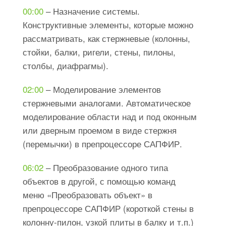
00:00
​ – Назначение системы.
Конструктивные элементы, которые можно
рассматривать, как стержневые (колонны,
стойки, балки, ригели, стены, пилоны,
столбы, диафрагмы).
02:00
​
– Моделирование элементов
стержневыми аналогами. Автоматическое
моделирование области над и под оконным
или дверным проемом в виде стержня
(перемычки) в препроцессоре САПФИР.
06:02
– Преобразование одного типа
объектов в другой, с помощью команд
меню «Преобразовать объект» в
препроцессоре САПФИР (короткой стены в
колонну-пилон, узкой плиты в балку и т.п.)