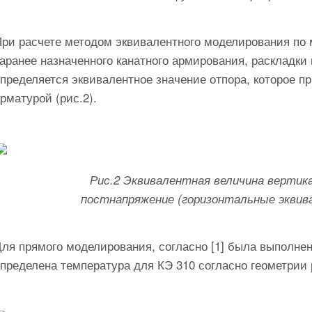
ри расчете методом эквивалентного моделирования по 
аранее назначенного канатного армирования, раскладки 
пределяется эквивалентное значение отпора, которое п
рматурой (рис.2).
Рис.2 Эквивалентная величина вертик
постнапряжение (горизонтальные эквив
Для прямого моделирования, согласно [1] была выполне
пределена температура для КЭ 310 согласно геометрии р