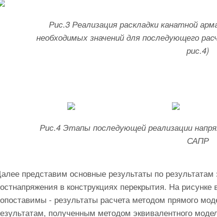
Рис.3 Реализация раскладки канатной ар
необходимых значений для последующего рас
рис.4)
Рис.4 Этапы последующей реализации напр
САПР
Далее представим основные результаты по результатам 
остнапряжения в конструкциях перекрытия. На рисунке 
сопоставимы - результаты расчета методом прямого мод
результатам, полученным методом эквивалентного моде