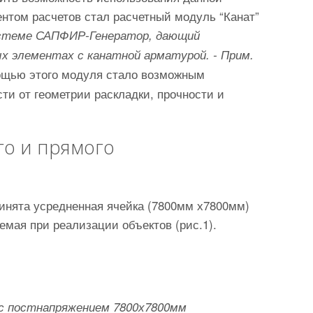
нтом расчетов стал расчетный модуль “Канат”
системе САПФИР-Генератор, дающий
 элементах с канатной арматурой. - Прим.
мощью этого модуля стало возможным
ти от геометрии раскладки, прочности и
го и прямого
инята усредненная ячейка (7800мм х7800мм)
емая при реализации объектов (рис.1).
 с постнапряжением 7800х7800мм