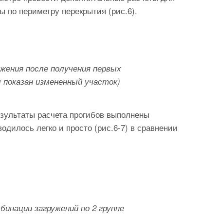
 по периметру перекрытия (рис.6).
яжения после получения первых
 показан измененный участок)
езультаты расчета прогибов выполнены
одилось легко и просто (рис.6-7) в сравнении
бинации загружений по 2 группе