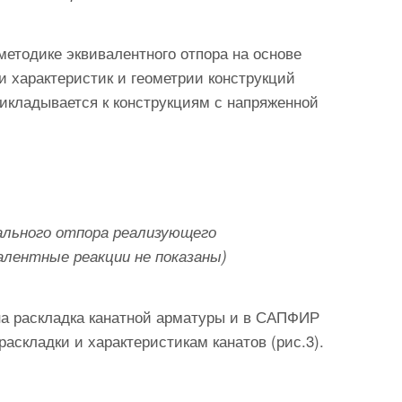
методике эквивалентного отпора на основе
и характеристик и геометрии конструкций
рикладывается к конструкциям с напряженной
ального отпора реализующего
алентные реакции не показаны)
на раскладка канатной арматуры и в САПФИР
аскладки и характеристикам канатов (рис.3).