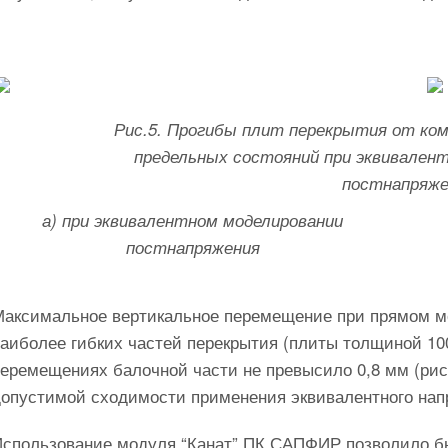
Рис.5. Прогибы плит перекрытия от ком
предельных состояний при эквивален
постнапряже
а) при эквивалентном моделировании
постнапряжения
Максимальное вертикальное перемещение при прямом м
наиболее гибких частей перекрытия (плиты толщиной 10
еремещениях балочной части не превысило 0,8 мм (рис. 
допустимой сходимости применения эквивалентного нап
Использование модуля “Канат” ПК САПФИР позволило б