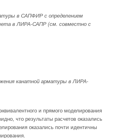
матуры в САПФИР с определением
чета в ЛИРА-САПР (см. совместно с
яжения канатной арматуры в ЛИРА-
эквивалентного и прямого моделирования
видно, что результаты расчетов оказались
елирования оказались почти идентичны
лирования.