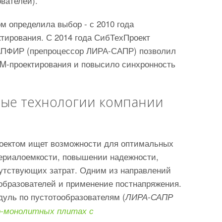
вателей).
м определила выбор - с 2010 года
тирования. С 2014 года СибТехПроект
 САПФИР (препроцессор ЛИРА-САПР) позволил
BIM-проектирования и повысило синхронность
вые технологии компании
роектом ищет возможности для оптимальных
териалоемкости, повышении надежности,
утствующих затрат. Одним из направлений
образователей и применение постнапряжения.
уль по пустотообразователям (
ЛИРА-САПР
о-монолитных плитах с