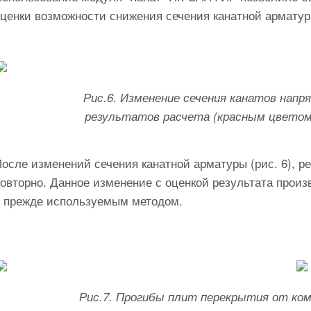
ценки возможности снижения сечения канатной арматуры
Рис.6. Изменение сечения канатов напр
результатов расчета (красным цветом
осле изменений сечения канатной арматуры (рис. 6), р
овторно. Данное изменение с оценкой результата произв
с прежде используемым методом.
Рис.7. Прогибы плит перекрытия от ком