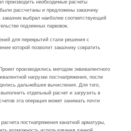
лял производить необходимые расчеты
 были рассчитаны и предложены заказчику
ых заказчик выбрал наиболее соответствующий
тельстве подземных парковок.
ений для перекрытий стали решения с
ение которой позволит заказчику сократить
Проект производились методом эквивалентного
ивалентной нагрузки постнапряжения, после
одились дальнейшие вычисления. Для того,
выполнить отдельный расчет и загрузить в
четов эта операция может занимать почти
 расчета постнапряжения канатной арматуры,
ть возможность использования данной