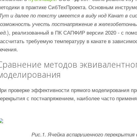
методики в практике СибТехПроекта. Основным инструме
Тут и далее по тексту имеется в виду нод Канат в 
возможность учесть постнапряжение в железобетонных
), реализованный в ПК САПФИР версии 2020 - с по
ед.
ассчитать требуемую температуру в канате в зависимос
ечения.
Сравнение методов эквивалентно
моделирования
При проверке эффективности прямого моделирования пр
ерекрытия с постнапряжением, наиболее часто применя
Рис.1. Ячейка вспарушенного перекрытия