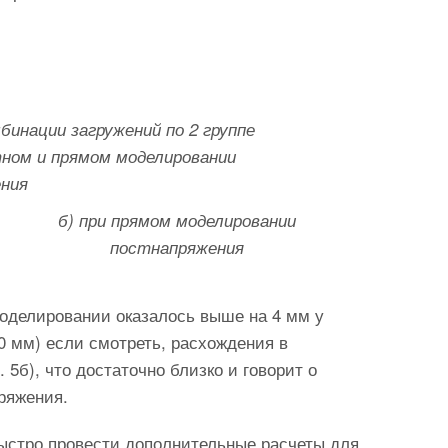
бинации загружений по 2 группе
тном и прямом моделировании
ния
б) при прямом моделировании
постнапряжения
оделировании оказалось выше на 4 мм у
0 мм) если смотреть, расхождения в
5б), что достаточно близко и говорит о
ряжения.
ыстро провести дополнительные расчеты для