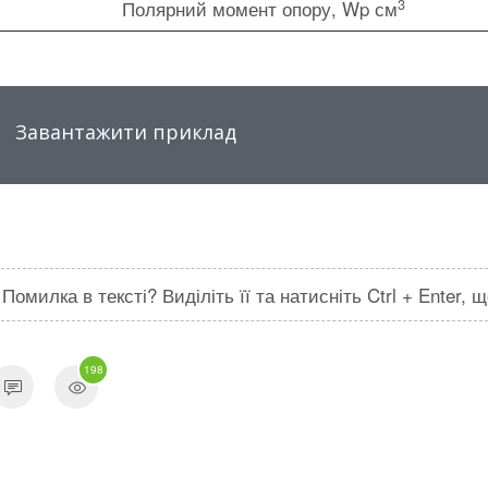
3
Полярний момент опору, Wp см
Завантажити приклад
Помилка в тексті? Виділіть її та натисніть Ctrl + Enter,
198