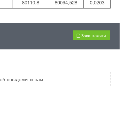
80110,8
80094,528
0,0203
Завантажити
 щоб повідомити нам.