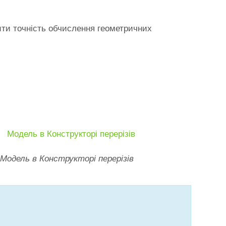
рити точність обчислення геометричних
Модель в Конструкторі перерізів