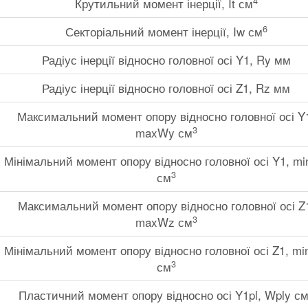
4
Крутильний момент інерції, It см
6
Секторіальний момент інерції, Iw см
Радіус інерції відносно головної осі Y1, Ry мм
Радіус інерції відносно головної осі Z1, Rz мм
Максимальний момент опору відносно головної осі Y
3
maxWy см
Мінімальний момент опору відносно головної осі Y1, m
3
см
Максимальний момент опору відносно головної осі Z
3
maxWz см
Мінімальний момент опору відносно головної осі Z1, m
3
см
Пластичний момент опору відносно осі Y1pl, Wply с