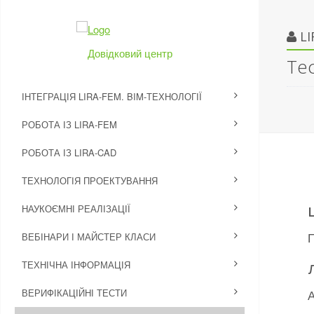
L
Довідковий центр
Те
ІНТЕГРАЦІЯ LIRA-FEM. BIM-ТЕХНОЛОГІЇ
РОБОТА ІЗ LIRA-FEM
РОБОТА ІЗ LIRA-CAD
ТЕХНОЛОГІЯ ПРОЕКТУВАННЯ
НАУКОЄМНІ РЕАЛІЗАЦІЇ
П
ВЕБІНАРИ І МАЙСТЕР КЛАСИ
ТЕХНІЧНА ІНФОРМАЦІЯ
ВЕРИФІКАЦІЙНІ ТЕСТИ
А