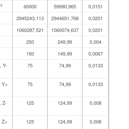
3
м
60000
59990,965
0,0151
2945243,113
2944651,768
0,0201
1060287,521
1060074,637
0,0201
250
249,99
0,004
150
149,99
0,0067
, Y-
75
74,99
0,0133
, Y+
75
74,99
0,0133
, Z-
125
124,99
0,008
, Z+
125
124,99
0,008