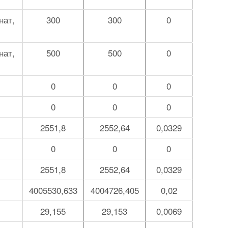
нат,
300
300
0
нат,
500
500
0
0
0
0
0
0
0
2551,8
2552,64
0,0329
0
0
0
2551,8
2552,64
0,0329
4005530,633
4004726,405
0,02
29,155
29,153
0,0069