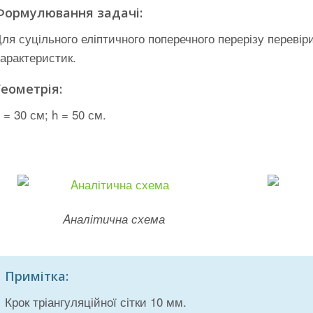
Формулювання задачі:
ля суцільного еліптичного поперечного перерізу переві
арактеристик.
Геометрія:
 = 30 см; h = 50 см.
Aналітична схема
Примітка:
Крок тріангуляційної сітки 10 мм.