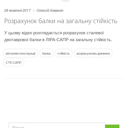
29 жовтня 2017
Олексій Каманін
Розрахунок балки на загальну стійкість
У цьому відео розглядається розрахунок сталевої
двотаврової балки в ЛІРА-САПР на загальну стійкість.
металеві конструкції
балка
стійкість
розрахункова довжина
СТК-САПР