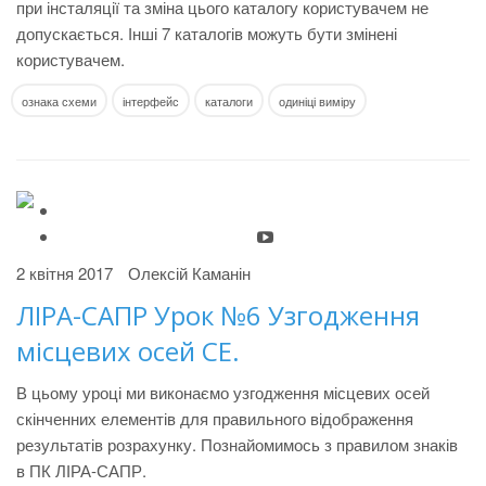
при інсталяції та зміна цього каталогу користувачем не
допускається. Інші 7 каталогів можуть бути змінені
користувачем.
ознака схеми
інтерфейс
каталоги
одиніці виміру
2 квітня 2017
Олексій Каманін
ЛІРА-САПР Урок №6 Узгодження
місцевих осей СЕ.
В цьому уроці ми виконаємо узгодження місцевих осей
скінченних елементів для правильного відображення
результатів розрахунку. Познайомимось з правилом знаків
в ПК ЛІРА-САПР.