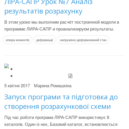
ЛІРА-САПР Урок №7 Аналіз
результатів розрахунку
В этом уроке мы выполним расчёт построенной модели в
программе ЛИРА-САПР и проанализируем результаты.
епюра моментів
деформації
напружено-деформований стан
5 квітня 2017
Марина Ромашкіна
Запуск програми та підготовка до
створення розрахункової схеми
Під час роботи програма ЛІРА-САПР використовує 8
каталогів. Один із них, Базовий каталог, встановлюється