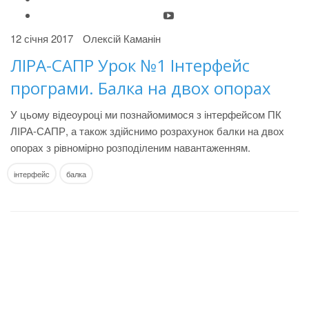
12 січня 2017
Олексій Каманін
ЛІРА-САПР Урок №1 Інтерфейс
програми. Балка на двох опорах
У цьому відеоуроці ми познайомимося з інтерфейсом ПК
ЛІРА-САПР, а також здійснимо розрахунок балки на двох
опорах з рівномірно розподіленим навантаженням.
інтерфейс
балка