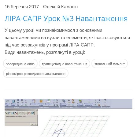
15 березня 2017
Олексій Каманін
ЛІРА-САПР Урок №3 Навантаження
У цьому уроці ми познайомимося з основними
навантаженнями на вузли та елементи, які застосовуються
під час розрахунків у програмі ЛІРА-САПР.
Види навантажень, розглянуті в уроці:
зосереджена сила
трапецієвидне навантаження
згинальний момент
рівномірно-розподілене навантаження