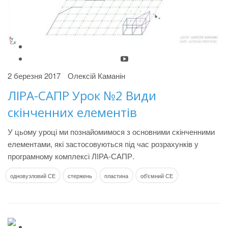
2 березня 2017
Олексій Каманін
ЛІРА-САПР Урок №2 Види
скінченних елементів
У цьому уроці ми познайомимося з основними скінченними
елементами, які застосовуються під час розрахунків у
програмному комплексі ЛІРА-САПР.
одновузловий СЕ
стержень
пластина
об'ємний СЕ