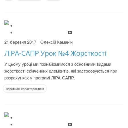
21 березня 2017
Олексій Каманін
ЛІРА-САПР Урок №4 Жорсткості
У цьому уроці ми познайомимося з основними видами
жорсткості скінченних елементів, які застосовуються при
розрахунках у програмі ЛІРА-САПР.
жорсткісні характеристики