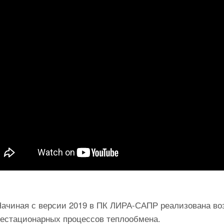
Начиная с версии 2019 в ПК ЛИРА-САПР реализована в
нестационарных процессов теплообмена.