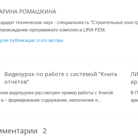
АРИНА РОМАШКИНА
ндидат технических наук - специальность "Строительные констр
провождение программного комплекса LIRA-FEM.
угие публикации этого автора
Видеоурок по работе с системой "Книга
ЛИ
отчетов"
ар
ном видеоуроке рассмотрен пример работы с Книгой
В П
а – формирование содержания, наполнение и...
арм
мментарии
2