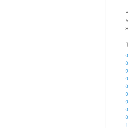
0
0
0
0
0
0
0
0
0
1