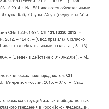
: Минрегион России, 2012. – 100 с. – (Свод
 26.12.2014 г. № 1521 являются обязательными
, 6 (пункт 6.8), 7 (пункт 7.3), 8 (подпункты "а" и
кция СНиП 23-01-99*:
. –
СП 131.13330.2012
и, 2012. – 124 с. – (Свод правил).( Согласно
1 являются обязательными разделы 1, 3 - 13)
. – [Введен в действие с 01-06-2004 ]. – M.,
2004
еплотехнических неоднородностей:
СП
 M.: Минрегион России, 2015. – 67 с. – (Свод
 стеновых конструкций жилых и общественных
оклавного твердения в Российской Федерации.