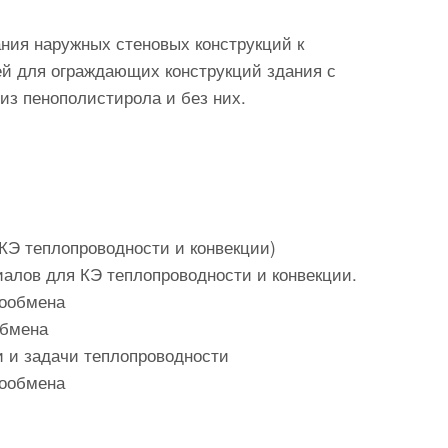
ния наружных стеновых конструкций к
ей для ограждающих конструкций здания с
из пенополистирола и без них.
КЭ теплопроводности и конвекции)
алов для КЭ теплопроводности и конвекции.
лообмена
обмена
и и задачи теплопроводности
лообмена