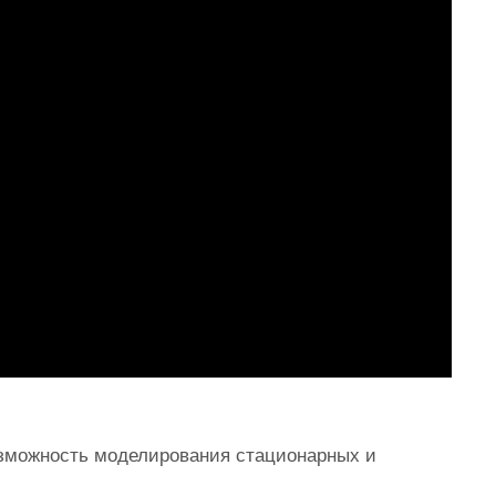
озможность моделирования стационарных и