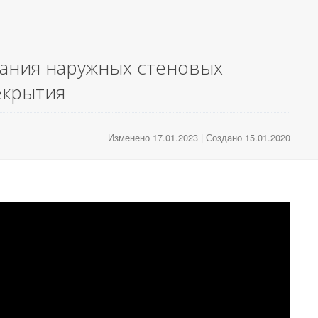
кания наружных стеновых
екрытия
Изменено 17.01.2023 | Создано 15.01.2020