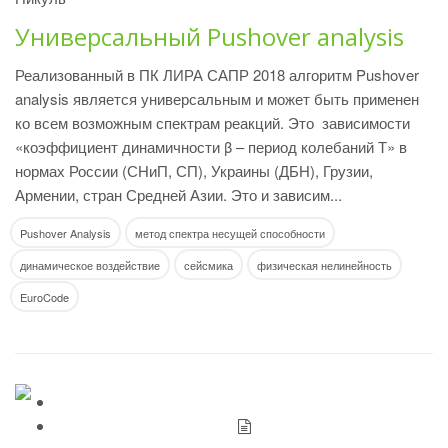
Универсальный Pushover analysis
Реализованный в ПК ЛИРА САПР 2018 алгоритм Pushover
analysis является универсальным и может быть применен
ко всем возможным спектрам реакций. Это зависимости
«коэффициент динамичности β – период колебаний Т» в
нормах России (СНиП, СП), Украины (ДБН), Грузии,
Армении, стран Средней Азии. Это и зависим...
Pushover Analysis
метод спектра несущей способности
динамическое воздействие
сейсмика
физическая нелинейность
EuroCode