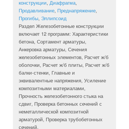
конструкции
,
Диафрагма
,
Продавливание
,
Преднапряжение
,
Прогибы
,
Эллипсоид
Раздел Железобетонные конструкции
включает 12 программ: Характеристики
бетона, Сортамент арматуры,
Анкеровка арматуры, Сечения
железобетонных элементов, Расчет ж/б
оболочки, Расчет ж/б плиты, Расчет ж/б
балки-стенки, Главные и
эквивалентные напряжения, Усиление
композитными материалами,
Прочность железобетонного стыка на
сдвиг, Проверка бетонных сечений с
неметаллической композитной
арматурой, Проверка трубобетонных
сечений.