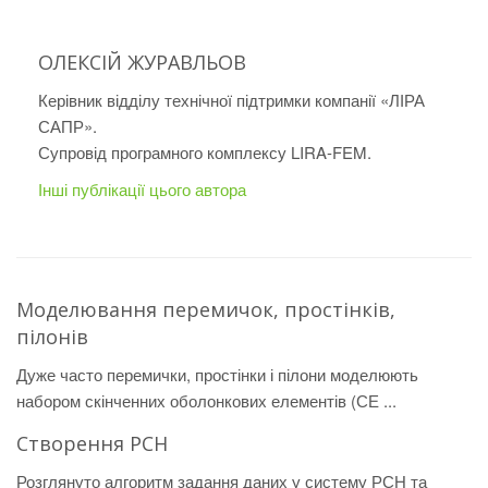
ОЛЕКСІЙ ЖУРАВЛЬОВ
Керівник відділу технічної підтримки компанії «ЛІРА
САПР».
Супровід програмного комплексу LIRA-FEM.
Інші публікації цього автора
Моделювання перемичок, простінків,
пілонів
Дуже часто перемички, простінки і пілони моделюють
набором скінченних оболонкових елементів (СЕ ...
Створення РСН
Розглянуто алгоритм задання даних у систему РСН та