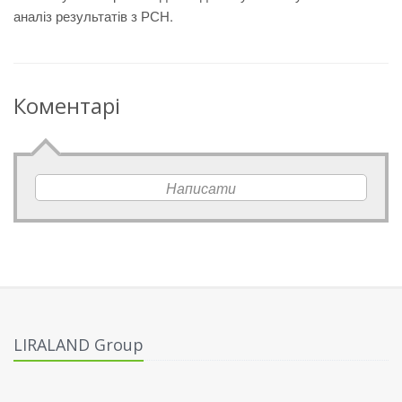
аналіз результатів з РСН.
Коментарі
Написати
LIRALAND Group