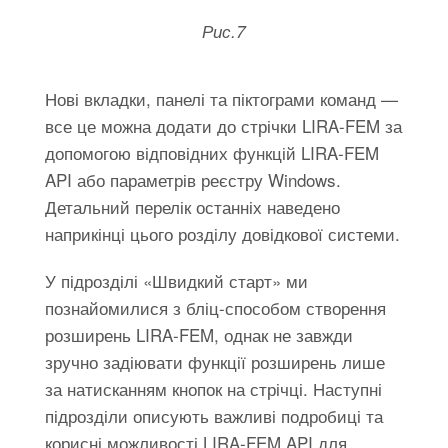
Рис.7
Нові вкладки, панелі та піктограми команд —
все це можна додати до стрічки LIRA-FEM за
допомогою відповідних функцій LIRA-FEM
API або параметрів реєстру Windows.
Детальний перелік останніх наведено
наприкінці цього розділу довідкової системи.
У підрозділі «Швидкий старт» ми
познайомилися з бліц-способом створення
розширень LIRA-FEM, однак не завжди
зручно задіювати функції розширень лише
за натисканням кнопок на стрічці. Наступні
підрозділи описують важливі подробиці та
корисні можливості LIRA-FEM API для