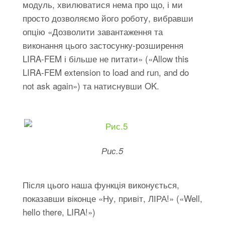
модуль, хвилюватися нема про що, і ми
просто дозволяємо його роботу, вибравши
опцію «Дозволити завантаження та
виконання цього застосунку-розширення
LIRA-FEM і більше не питати» («Allow this
LIRA-FEM extension to load and run, and do
not ask again») та натиснувши OK.
Рис.5
Після цього наша функція виконується,
показавши віконце «Ну, привіт, ЛІРА!» («Well,
hello there, LIRA!»)