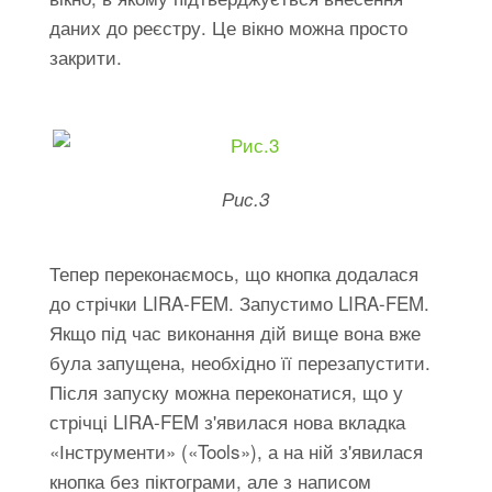
даних до реєстру. Це вікно можна просто
закрити.
Рис.3
Тепер переконаємось, що кнопка додалася
до стрічки LIRA-FEM. Запустимо LIRA-FEM.
Якщо під час виконання дій вище вона вже
була запущена, необхідно її перезапустити.
Після запуску можна переконатися, що у
стрічці LIRA-FEM з'явилася нова вкладка
«Інструменти» («Tools»), а на ній з'явилася
кнопка без піктограми, але з написом