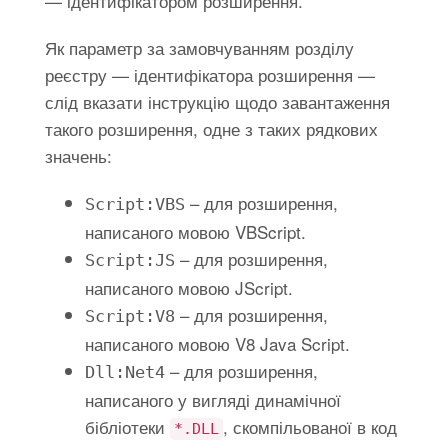
— ідентифікатором розширення.
Як параметр за замовчуванням розділу
реєстру — ідентифікатора розширення —
слід вказати інструкцію щодо завантаження
такого розширення, одне з таких рядкових
значень:
– для розширення,
Script:VBS
написаного мовою VBScript.
– для розширення,
Script:JS
написаного мовою JScript.
– для розширення,
Script:V8
написаного мовою V8 Java Script.
– для розширення,
Dll:Net4
написаного у вигляді динамічної
бібліотеки
, скомпільованої в код
*.DLL