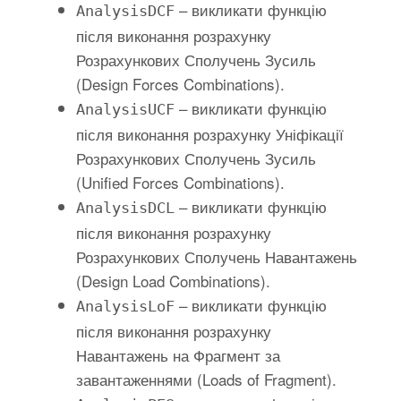
– викликати функцію
AnalysisDCF
після виконання розрахунку
Розрахункових Сполучень Зусиль
(Design Forces Combinations).
– викликати функцію
AnalysisUCF
після виконання розрахунку Уніфікації
Розрахункових Сполучень Зусиль
(Unified Forces Combinations).
– викликати функцію
AnalysisDCL
після виконання розрахунку
Розрахункових Сполучень Навантажень
(Design Load Combinations).
– викликати функцію
AnalysisLoF
після виконання розрахунку
Навантажень на Фрагмент за
завантаженнями (Loads of Fragment).