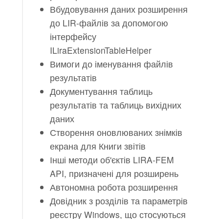
Вбудовування даних розширення
до LIR-файлів за допомогою
інтерфейсу
ILiraExtensionTableHelper
Вимоги до іменування файлів
результатів
Документування таблиць
результатів та таблиць вихідних
даних
Створення оновлюваних знімків
екрана для Книги звітів
Інші методи об'єктів LIRA-FEM
API, призначені для розширень
Автономна робота розширення
Довідник з розділів та параметрів
реєстру Windows, що стосуються