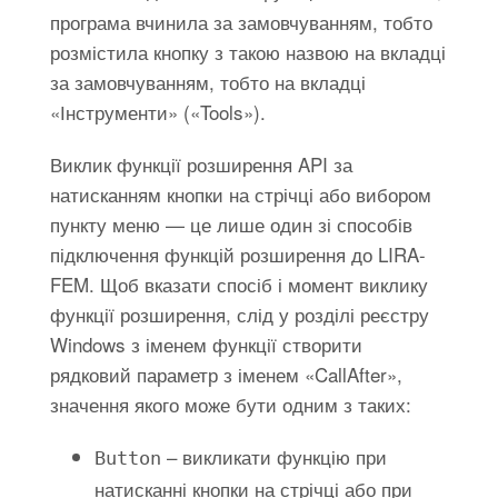
програма вчинила за замовчуванням, тобто
розмістила кнопку з такою назвою на вкладці
за замовчуванням, тобто на вкладці
«Інструменти» («Tools»).
Виклик функції розширення API за
натисканням кнопки на стрічці або вибором
пункту меню — це лише один зі способів
підключення функцій розширення до LIRA-
FEM. Щоб вказати спосіб і момент виклику
функції розширення, слід у розділі реєстру
Windows з іменем функції створити
рядковий параметр з іменем «CallAfter»,
значення якого може бути одним з таких:
– викликати функцію при
Button
натисканні кнопки на стрічці або при