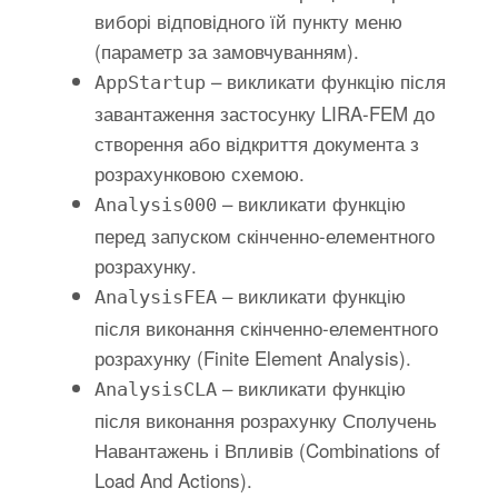
виборі відповідного їй пункту меню
(параметр за замовчуванням).
– викликати функцію після
AppStartup
завантаження застосунку LIRA-FEM до
створення або відкриття документа з
розрахунковою схемою.
– викликати функцію
Analysis000
перед запуском скінченно-елементного
розрахунку.
– викликати функцію
AnalysisFEA
після виконання скінченно-елементного
розрахунку (Finite Element Analysis).
– викликати функцію
AnalysisCLA
після виконання розрахунку Сполучень
Навантажень і Впливів (Combinations of
Load And Actions).