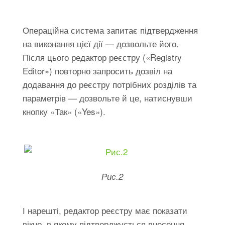
Операційна система запитає підтвердження
на виконання цієї дії — дозвольте його.
Після цього редактор реєстру («Registry
Editor») повторно запросить дозвіл на
додавання до реєстру потрібних розділів та
параметрів — дозвольте й це, натиснувши
кнопку «Так» («Yes»).
Рис.2
І нарешті, редактор реєстру має показати
вікно, в якому підтверджується внесення