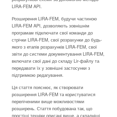
LIRA-FEM API.
Розширення LIRA-FEM, будучи частиною
LIRA-FEM API, дозволяють зовнішнім
програмам підключати свої команди до
стрічки LIRA-FEM, свої розрахунки до будь-
якого з етапів розрахунків LIRA-FEM, свої
звіти до системи документування LIRA-FEM,
включати свої дані до складу Lir-файлу та
передавати їх у зовнішні застосунки з
підтримкою редагування.
Ця стаття пояснює, як створювати
розширення LIRA-FEM та користуватися
переліченими вище можливостями
розширень. Стаття побудована так, що
простіші техніки описані вище, а складніші