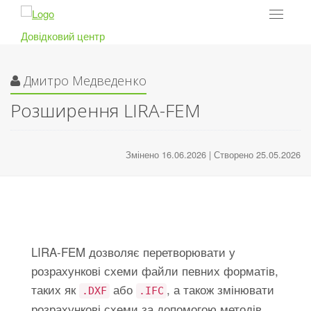
Toggle
navigat
Довідковий центр
Дмитро Медведенко
Розширення LIRA-FEM
Змінено 16.06.2026 | Створено 25.05.2026
LIRA-FEM дозволяє перетворювати у
розрахункові схеми файли певних форматів,
таких як
або
, а також змінювати
.DXF
.IFC
розрахункові схеми за допомогою методів