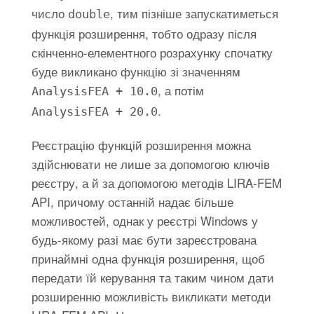
число
, тим пізніше запускатиметься
double
функція розширення, тобто одразу після
скінченно-елементного розрахунку спочатку
буде викликано функцію зі значенням
, а потім
AnalysisFEA + 10.0
.
AnalysisFEA + 20.0
Реєстрацію функцій розширення можна
здійснювати не лише за допомогою ключів
реєстру, а й за допомогою методів LIRA-FEM
API, причому останній надає більше
можливостей, однак у реєстрі Windows у
будь-якому разі має бути зареєстрована
принаймні одна функція розширення, щоб
передати їй керування та таким чином дати
розширенню можливість викликати методи