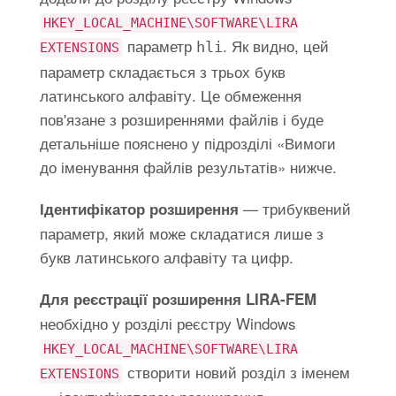
HKEY_LOCAL_MACHINE\SOFTWARE\LIRA
параметр
. Як видно, цей
hli
EXTENSIONS
параметр складається з трьох букв
латинського алфавіту. Це обмеження
пов'язане з розширеннями файлів і буде
детальніше пояснено у підрозділі «Вимоги
до іменування файлів результатів» нижче.
— трибуквений
Ідентифікатор розширення
параметр, який може складатися лише з
букв латинського алфавіту та цифр.
Для реєстрації розширення LIRA-FEM
необхідно у розділі реєстру Windows
HKEY_LOCAL_MACHINE\SOFTWARE\LIRA
створити новий розділ з іменем
EXTENSIONS