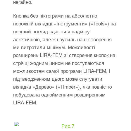
негайно.
Кнопка без піктограми на абсолютно
порожній вкладці «Інструменти» («Tools») на
перший погляд здається надміру
аскетичною, але ж і зусиль на її створення
ми витратили мінімум. Можливості
розширень LIRA-FEM зі створення кнопок на
стрічці жодним чином не поступаються
можливостям самої програми LIRA-FEM, і
підтвердженням цього може слугувати
вкладка «Дерево» («Timber»), яка повністю
побудована однойменним розширенням
LIRA-FEM.