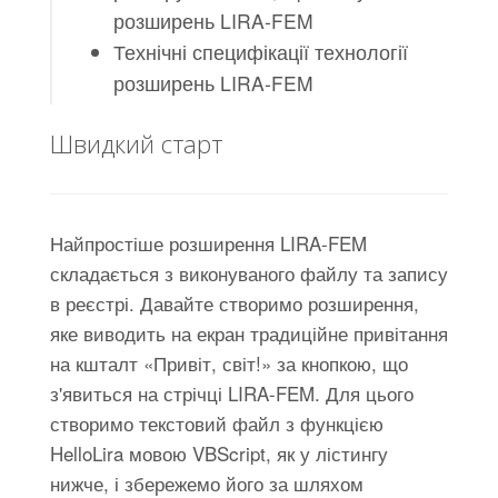
розширень LIRA-FEM
Технічні специфікації технології
розширень LIRA-FEM
Швидкий старт
Найпростіше розширення LIRA-FEM
складається з виконуваного файлу та запису
в реєстрі. Давайте створимо розширення,
яке виводить на екран традиційне привітання
на кшталт «Привіт, світ!» за кнопкою, що
з'явиться на стрічці LIRA-FEM. Для цього
створимо текстовий файл з функцією
HelloLira мовою VBScript, як у лістингу
нижче, і збережемо його за шляхом