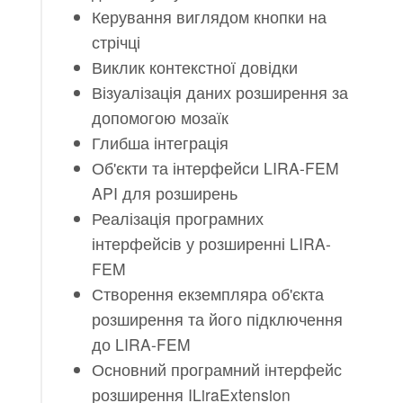
Керування виглядом кнопки на
стрічці
Виклик контекстної довідки
Візуалізація даних розширення за
допомогою мозаїк
Глибша інтеграція
Об'єкти та інтерфейси LIRA-FEM
API для розширень
Реалізація програмних
інтерфейсів у розширенні LIRA-
FEM
Створення екземпляра об'єкта
розширення та його підключення
до LIRA-FEM
Основний програмний інтерфейс
розширення ILiraExtension