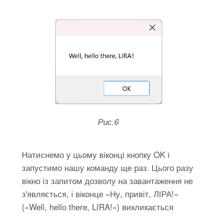
Рис.6
Натиснемо у цьому віконці кнопку OK і
запустимо нашу команду ще раз. Цього разу
вікно із запитом дозволу на завантаження не
з'являється, і віконце «Ну, привіт, ЛІРА!»
(«Well, hello there, LIRA!») викликається