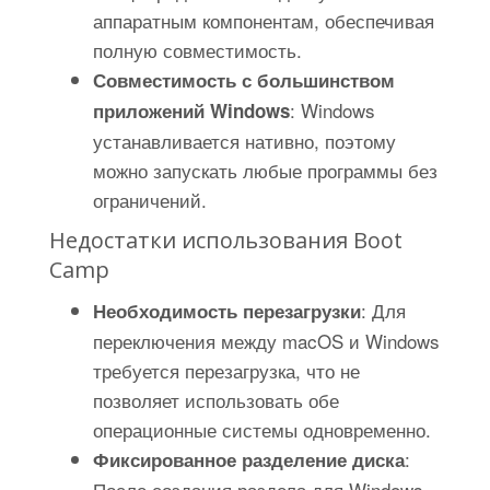
аппаратным компонентам, обеспечивая
полную совместимость.
Совместимость с большинством
: Windows
приложений Windows
устанавливается нативно, поэтому
можно запускать любые программы без
ограничений.
Недостатки использования Boot
Camp
: Для
Необходимость перезагрузки
переключения между macOS и Windows
требуется перезагрузка, что не
позволяет использовать обе
операционные системы одновременно.
:
Фиксированное разделение диска
После создания раздела для Windows