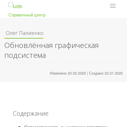
Toggle
navigat
Справочный центр
Олег Палиенко
Обновлённая графическая
подсистема
Изменено 20.02.2025 | Создано 23.01.2025
Содержание
Совместимость с широким спектром