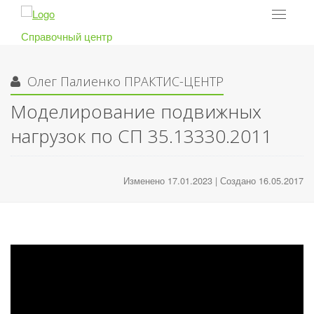
Toggle
navigat
Справочный центр
Олег Палиенко
ПРАКТИС-ЦЕНТР
Моделирование подвижных
нагрузок по СП 35.13330.2011
Изменено 17.01.2023 | Создано 16.05.2017