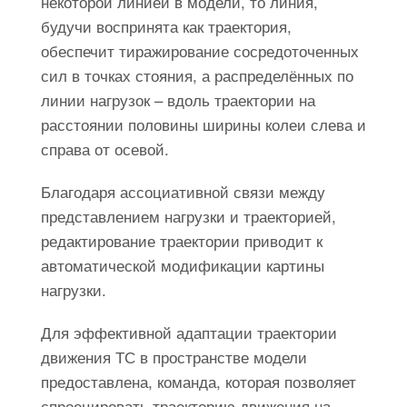
некоторой линией в модели, то линия,
будучи воспринята как траектория,
обеспечит тиражирование сосредоточенных
сил в точках стояния, а распределённых по
линии нагрузок – вдоль траектории на
расстоянии половины ширины колеи слева и
справа от осевой.
Благодаря ассоциативной связи между
представлением нагрузки и траекторией,
редактирование траектории приводит к
автоматической модификации картины
нагрузки.
Для эффективной адаптации траектории
движения ТС в пространстве модели
предоставлена, команда, которая позволяет
спроецировать траекторию движения на