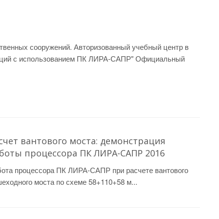
ственных сооружений. Авторизованный учебный центр в
рукций с использованием ПК ЛИРА-САПР" Официальный
счет вантового моста: демонстрация
боты процессора ПК ЛИРА-САПР 2016
ота процессора ПК ЛИРА-САПР при расчете вантового
еходного моста по схеме 58+110+58 м...