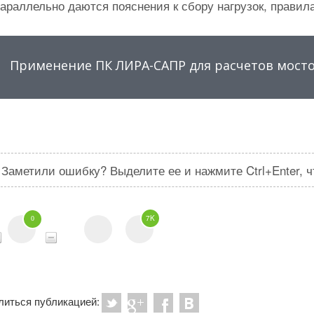
араллельно даются пояснения к сбору нагрузок, правила
Применение ПК ЛИРА-САПР для расчетов мост
Заметили ошибку? Выделите ее и нажмите Ctrl+Enter, 
7K
0
литься публикацией: