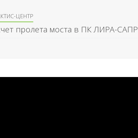
КТИС-ЦЕНТР
счет пролета моста в ПК ЛИРА-САП