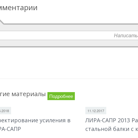
мментарии
Написать
гие материалы
Подробнее
6.2018
11.12.2017
ектирование усиления в
ЛИРА-САПР 2013 Ра
РА-САПР
стальной балки с 