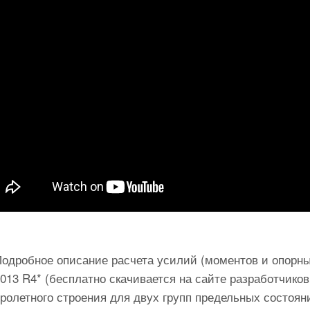
Подробное описание расчета усилий (моментов и опорн
013 R4* (бесплатно скачивается на сайте разработчико
пролетного строения для двух групп предельных состоя