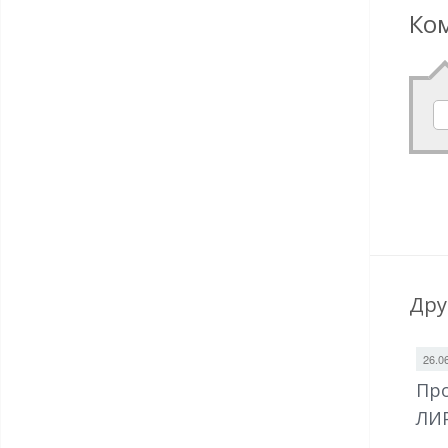
Ко
Дру
26.0
Про
ЛИ