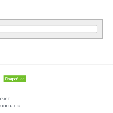
Подробнее
счёт
консолью.