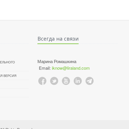
Всегда на связи
Марина Ромашкина
ТЕЛЬНОГО
Email:
iknow@liraland.com
Я ВЕРСИЯ