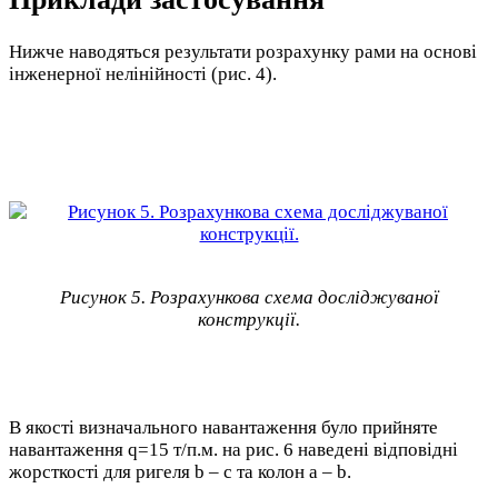
Нижче наводяться результати розрахунку рами на основі
інженерної нелінійності (рис. 4).
Рисунок 5. Розрахункова схема досліджуваної
конструкції.
В якості визначального навантаження було прийняте
навантаження q=15 т/п.м. на рис. 6 наведені відповідні
жорсткості для ригеля b – с та колон а – b.