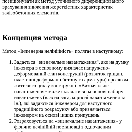
позиціонувати як метод уточненого диференційованого
врахування зниження жорсткістних характеристик
залізобетонних елементів.
Концепция метода
Метод «Інженерна нелінійність» полягає в наступному:
Задається "визначальне навантаження", яке на думку
інженера в основному визначає напружено-
деформований стан конструкції (розвиток тріщин,
пластичні деформації бетону та арматури) протягом
життєвого циклу конструкції. «Визначальне
навантаження» може складатися на основі набору
навантажень (власна вага, корисні навантаження та
ін.), які задаються інженером для наступного
традиційного розрахунку або призначається
інженером на основі інших припущень.
Розраховується на «визначальне навантаження» у
фізично нелінійній постановці з одночасним