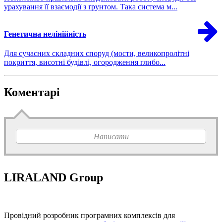
урахування її взаємодії з ґрунтом. Така система м...
Генетична нелінійність
Для сучасних складних споруд (мости, великопролітні
покриття, висотні будівлі, огородження глибо...
Коментарі
Написати
LIRALAND Group
Провідний розробник програмних комплексів для