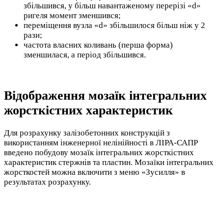
збільшився, у більш навантаженому перерізі «d»
ригеля момент зменшився;
переміщення вузла «d» збільшилося більш ніж у 2
рази;
частота власних коливань (перша форма)
зменшилася, а період збільшився.
Відображення мозаїк інтегральних
жорсткістних характеристик
Для розрахунку залізобетонних конструкцій з
використанням інженерної нелінійності в ЛІРА-САПР
введено побудову мозаїк інтегральних жорсткістних
характеристик стержнів та пластин. Мозаїки інтегральних
жорсткостей можна включити з меню «Зусилля» в
результатах розрахунку.