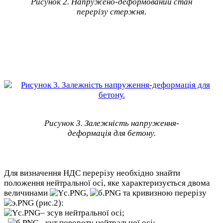
Рисунок 2. Напружено-деформований стан
перерізу стержня.
Рисунок 3. Залежність напруження-
деформація для бетону.
Для визначення НДС перерізу необхідно знайти
положення нейтральної осі, яке характеризується двома
величинами
,
та кривизною перерізу
(рис.2):
– зсув нейтральної осі;
– кут повороту нейтральної осі;