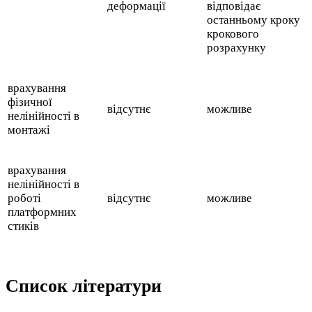
деформації
відповідає
останньому кроку
крокового
розрахунку
врахування
фізичної
відсутнє
можливе
нелінійності в
монтажі
врахування
нелінійності в
роботі
відсутнє
можливе
платформних
стиків
Список літератури