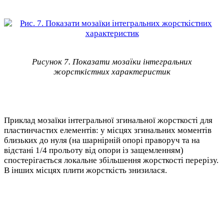
Рисунок 7. Показати мозаїки інтегральних
жорсткістних характеристик
Приклад мозаїки інтегральної згинальної жорсткості для
пластинчастих елементів: у місцях згинальних моментів
близьких до нуля (на шарнірній опорі праворуч та на
відстані 1/4 прольоту від опори із защемленням)
спостерігається локальне збільшення жорсткості перерізу.
В інших місцях плити жорсткість знизилася.