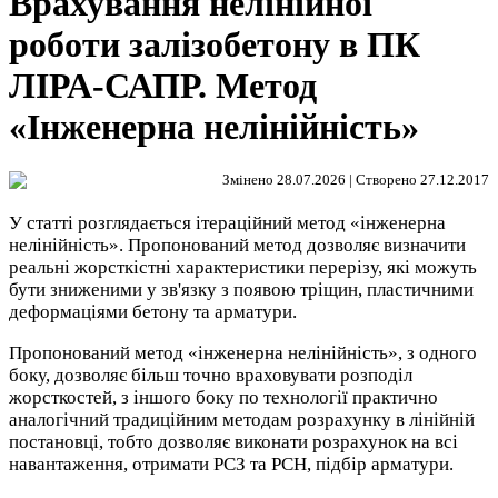
Врахування нелінійної
роботи залізобетону в ПК
ЛІРА-САПР. Метод
«Інженерна нелінійність»
Змінено 28.07.2026 | Створено 27.12.2017
У статті розглядається ітераційний метод «інженерна
нелінійність». Пропонований метод дозволяє визначити
реальні жорсткістні характеристики перерізу, які можуть
бути зниженими у зв'язку з появою тріщин, пластичними
деформаціями бетону та арматури.
Пропонований метод «інженерна нелінійність», з одного
боку, дозволяє більш точно враховувати розподіл
жорсткостей, з іншого боку по технології практично
аналогічний традиційним методам розрахунку в лінійній
постановці, тобто дозволяє виконати розрахунок на всі
навантаження, отримати РСЗ та РСН, підбір арматури.