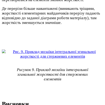
Де перерізи більше навантажені (виникають тріщини,
жорсткості елементарних майданчиків перерізу падають
відповідно до заданої діаграми роботи матеріалу), там
жорсткість зменшується значніше.
Рисунок 9. Приклад мозаїки інтегральної
згинальної жорсткості для стержневих
елементів
Висновки