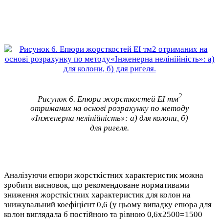
2
Рисунок 6. Епюри жорсткостей EI тм
отриманих на основі розрахунку по методу
«Інженерна нелінійність»: а) для колони, б)
для ригеля.
Аналізуючи епюри жорсткістних характеристик можна
зробити висновок, що рекомендоване нормативами
зниження жорсткістних характеристик для колон на
знижувальний коефіцієнт 0,6 (у цьому випадку епюра для
колон виглядала б постійною та рівною 0,6х2500=1500