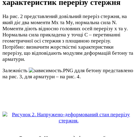
характеристик перерізу стержня
На рис. 2 представлений довільний переріз стержня, на
який діє два моменти Mx та My, нормальна сила N.
Моменти діють відносно головних осей перерізу x та y.
Нормальна сила прикладена у точці С – перетинанні
геометричної осі стержня з площиною перерізу.
Потрібно: визначити жорсткістні характеристики
перерізу, що відповідають модулям деформацій бетону та
арматури.
Залежність
ддля бетону представлено
на рис. 3, для арматури – на рис. 4.