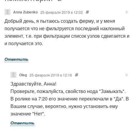
Anna Zubenko
0
25 февраля 2019 в 12:02
Добрый день, я пытаюсь создать ферму, и у меня
получается что не фильтруется последний наклонный
элемент, т.е. при фильтрации список узлов сдвигается и
и получается это.
Ответить
Oleg
0
25 февраля 2019 в 12:16
Здравствуйте, Анна!
Проверьте, пожалуйста, свойство нода "Замыкать".
В ролике на 7:20 его значение переключали в "Да". В
Вашем случае, вероятно, нужно установить ему
значение "Нет".
Ответить