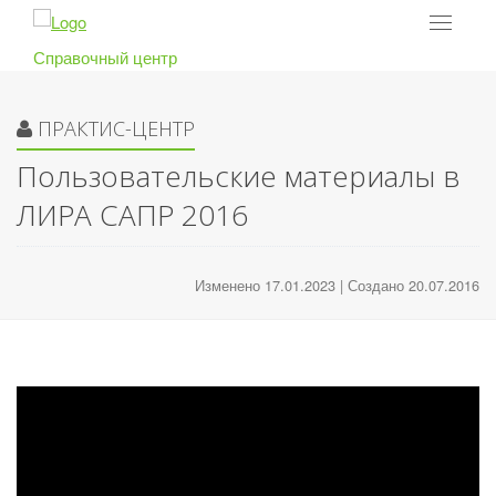
Toggle
navigat
Справочный центр
ПРАКТИС-ЦЕНТР
Пользовательские материалы в
ЛИРА САПР 2016
Изменено 17.01.2023 | Создано 20.07.2016