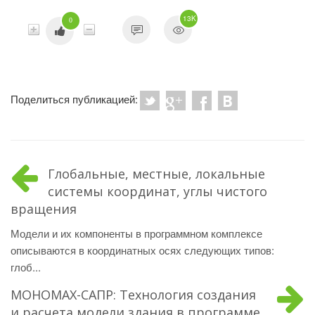
13K
0
Поделиться публикацией:
Глобальные, местные, локальные
системы координат, углы чистого
вращения
Модели и их компоненты в программном комплексе
описываются в координатных осях следующих типов:
глоб...
МОНОМАХ-САПР: Технология создания
и расчета модели здания в программе