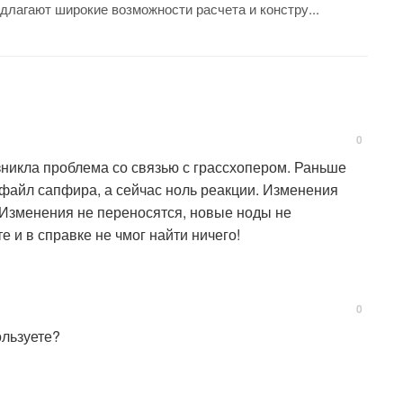
длагают широкие возможности расчета и констру...
0
никла проблема со связью с грассхопером. Раньше
 файл сапфира, а сейчас ноль реакции. Изменения
 Изменения не переносятся, новые ноды не
 и в справке не чмог найти ничего!
0
ользуете?