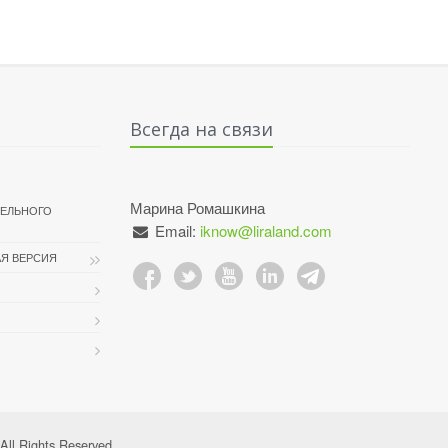
Всегда на связи
Марина Ромашкина
ТЕЛЬНОГО
Email:
iknow@liraland.com
Я ВЕРСИЯ
ll Rights Reserved.