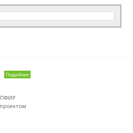
Подробнее
АПФИР
 проектом