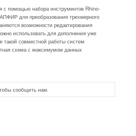
ся с помощью набора инструментов Rhino-
-САПФИР для преобразования трехмерного
раняются возможности редактирования
можно использовать для дополнения уже
те такой совместной работы систем
етная схема с максимумом данных
чтобы сообщить нам.