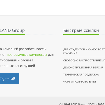
ALAND Group
Быстрые ссылки
а компаний разрабатывает и
ДЛЯ СТУДЕНТОВ И САМОСТОЯ
ИЗУЧЕНИЯ
ряет
программные комплексы
для
тирования и расчета
СВОБОДНО РАСПРОСТРАНЯЕМА
ительных конструкций
ДЕМОНСТРАЦИОННАЯ ВЕРСИЯ
ТЕХНИЧЕСКАЯ ПОДДЕРЖКА
Русский
ФОРУМ ПОЛЬЗОВАТЕЛЕЙ
© LIRALAND Group, 2002 - 2026 A