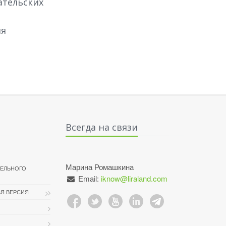
ательских
ия
Всегда на связи
Марина Ромашкина
ТЕЛЬНОГО
Email:
iknow@liraland.com
Я ВЕРСИЯ