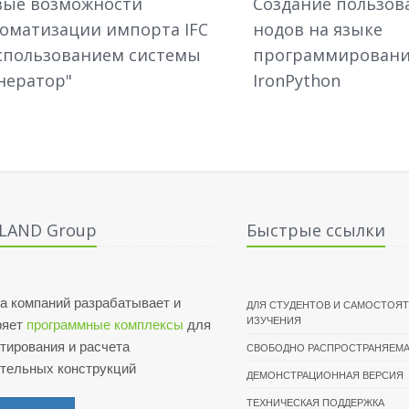
вые возможности
Создание пользов
оматизации импорта IFC
нодов на языке
спользованием системы
программирован
нератор"
IronPython
ALAND Group
Быстрые ссылки
а компаний разрабатывает и
ДЛЯ СТУДЕНТОВ И САМОСТОЯ
ИЗУЧЕНИЯ
ряет
программные комплексы
для
тирования и расчета
СВОБОДНО РАСПРОСТРАНЯЕМА
ительных конструкций
ДЕМОНСТРАЦИОННАЯ ВЕРСИЯ
ТЕХНИЧЕСКАЯ ПОДДЕРЖКА