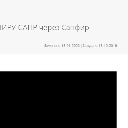
 ЛИРУ-САПР через Сапфир
Изменено 18.01.2023 | Создано 18.10.2016