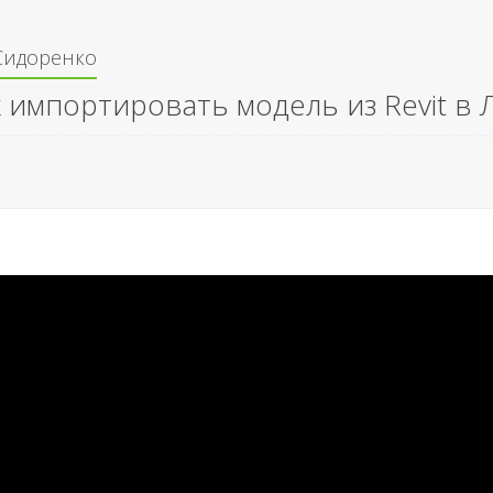
Сидоренко
к импортировать модель из Revit в