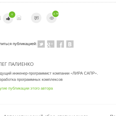
3.7K
0
литься публикацией:
ЛЕГ ПАЛИЕНКО
дущий инженер-программист компании «ЛИРА САПР».
зработка программных комплексов
угие публикации этого автора