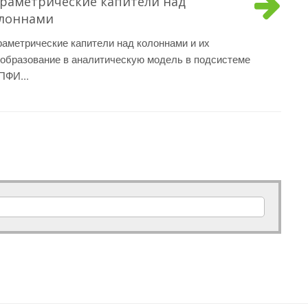
раметрические капители над
лоннами
аметрические капители над колоннами и их
образование в аналитическую модель в подсистеме
ПФИ...