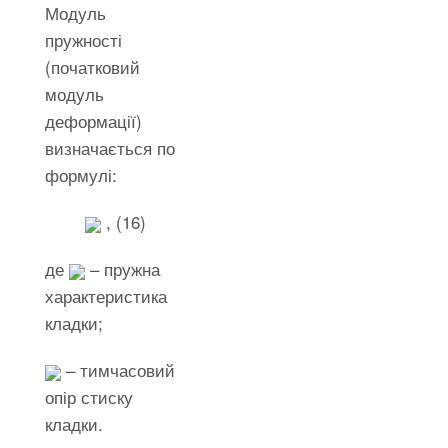
Модуль
пружності
(початковий
модуль
деформації)
визначається по
формулі:
, (16)
де
– пружна
характеристика
кладки;
– тимчасовий
опір стиску
кладки.