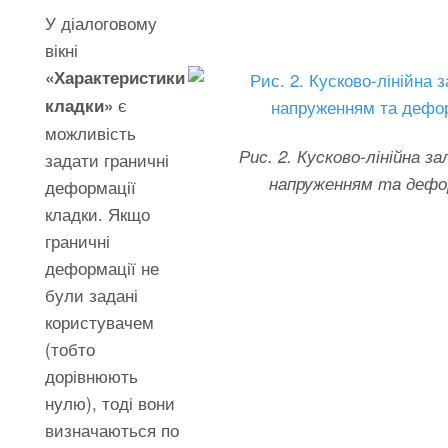
У діалоговому
вікні
«Характеристики
є
кладки»
можливість
Рис. 2. Кусково-лінійна з
задати граничні
напруженням та дефо
деформації
кладки. Якщо
граничні
деформації не
були задані
користувачем
(тобто
дорівнюють
нулю), тоді вони
визначаються по