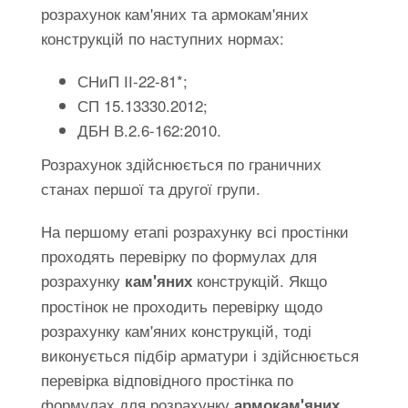
розрахунок кам'яних та армокам'яних
конструкцій по наступних нормах:
СНиП ІІ-22-81*;
СП 15.13330.2012;
ДБН В.2.6-162:2010.
Розрахунок здійснюється по граничних
станах першої та другої групи.
На першому етапі розрахунку всі простінки
проходять перевірку по формулах для
розрахунку
конструкцій. Якщо
кам'яних
простінок не проходить перевірку щодо
розрахунку кам'яних конструкцій, тоді
виконується підбір арматури і здійснюється
перевірка відповідного простінка по
формулах для розрахунку
армокам'яних