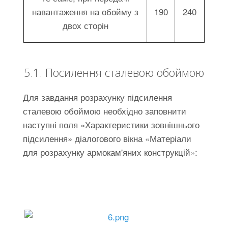
навантаження на обойму з
190
240
двох сторін
5.1. Посилення сталевою обоймою
Для завдання розрахунку підсилення
сталевою обоймою необхідно заповнити
наступні поля «Характеристики зовнішнього
підсилення» діалогового вікна «Матеріали
для розрахунку армокам'яних конструкцій»: