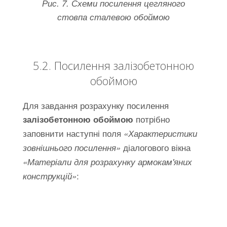
Рис. 7. Схеми посилення цегляного
стовпа сталевою обоймою
5.2. Посилення залізобетонною
обоймою
Для завдання розрахунку посилення
потрібно
залізобетонною обоймою
заповнити наступні поля
«Характеристики
діалогового вікна
зовнішнього посилення»
«Матеріали для розрахунку армокам'яних
:
конструкцій»