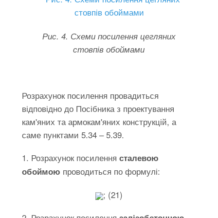
Рис. 4. Схеми посилення цегляних
стовпів обоймами
Розрахунок посилення провадиться
відповідно до Посібника з проектування
кам'яних та армокам'яних конструкцій, а
саме пунктами 5.34 – 5.39.
1. Розрахунок посилення
сталевою
проводиться по формулі:
обоймою
; (21)
2. Розрахунок посилення
залізобетонною