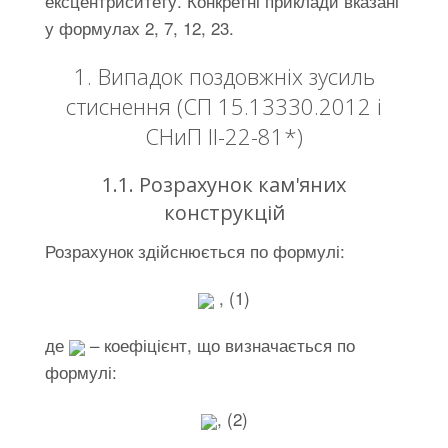
ексцентриситету. Конкретні приклади вказані
у формулах 2, 7, 12, 23.
1. Випадок поздовжніх зусиль
стиснення (СП 15.13330.2012 і
СНиП ІІ-22-81*)
1.1. Розрахунок кам'яних
конструкцій
Розрахунок здійснюється по формулі:
, (1)
де
– коефіцієнт, що визначається по
формулі:
, (2)