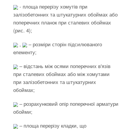
- площа перерізу хомутів при
залізобетонних та штукатурних обоймах або
поперечних планок при сталевих обоймах
(рис. 4);
,
– розміри сторін підсилюваного
елементу;
– відстань між осями поперечних в'язів
при сталевих обоймах або між хомутами
при залізобетонних та штукатурних
обоймах;
– розрахунковий опір поперечної арматури
обойми;
– площа перерізу кладки, що