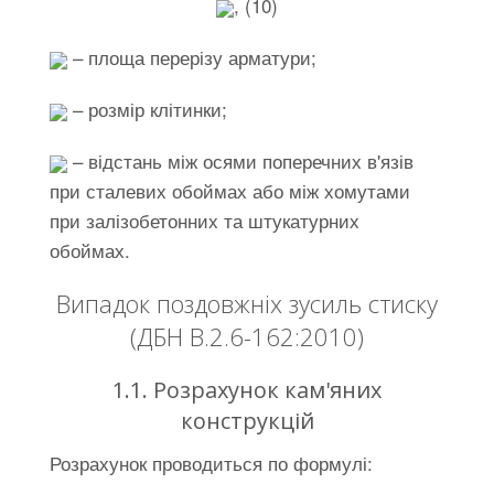
, (10)
– площа перерізу арматури;
– розмір клітинки;
– відстань між осями поперечних в'язів
при сталевих обоймах або між хомутами
при залізобетонних та штукатурних
обоймах.
Випадок поздовжніх зусиль стиску
(ДБН В.2.6-162:2010)
1.1. Розрахунок кам'яних
конструкцій
Розрахунок проводиться по формулі: