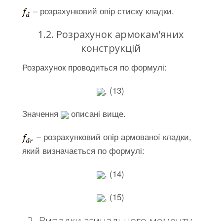
– розрахунковий опір стиску кладки.
1.2. Розрахунок армокам'яних
конструкцій
Розрахунок проводиться по формулі:
, (13)
Значення
описані вище.
– розрахунковий опір армованої кладки,
який визначається по формулі:
, (14)
, (15)
2. Випадки згинального моменту,