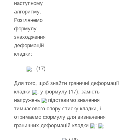
наступному
алгоритму.
Розглянемо
формулу
знаходження
деформацій
кладки:
, (17)
Для того, щоб знайти граничні деформації
кладки
, у формулу (17), замість
напружень
підставимо значення
тимчасового опору стиску кладки, і
отримаємо формулу для визначення
граничних деформацій кладки
:
(18)