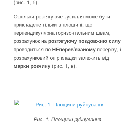
(рис. 1, б).
Оскільки розтягуюче зусилля може бути
прикладене тільки в площині, що
перпендикулярна горизонтальним швам,
розрахунок на
розтягуючу поздовжню силу
проводиться по
перерізу, і
НЕперев'язаному
розрахунковий опір кладки залежить від
(рис. 1, в).
марки розчину
Рис. 1. Площини руйнування