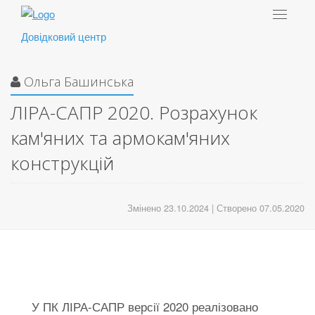
Toggle
navigat
Довідковий центр
Ольга Башинська
ЛІРА-САПР 2020. Розрахунок
кам'яних та армокам'яних
конструкцій
Змінено 23.10.2024 | Створено 07.05.2020
У ПК ЛІРА-САПР версії 2020 реалізовано