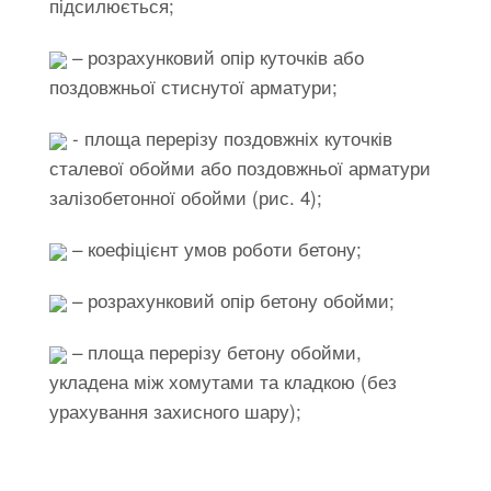
підсилюється;
– розрахунковий опір куточків або
поздовжньої стиснутої арматури;
- площа перерізу поздовжніх куточків
сталевої обойми або поздовжньої арматури
залізобетонної обойми (рис. 4);
– коефіцієнт умов роботи бетону;
– розрахунковий опір бетону обойми;
– площа перерізу бетону обойми,
укладена між хомутами та кладкою (без
урахування захисного шару);