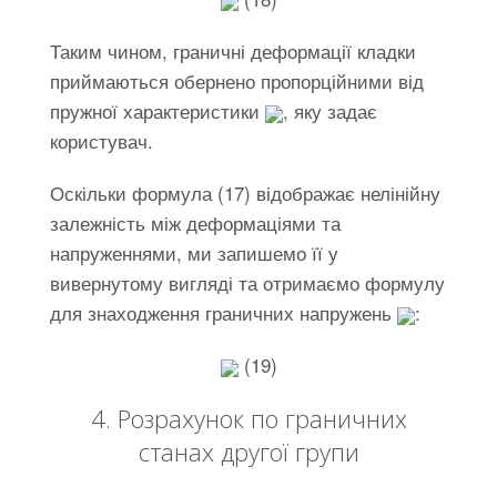
Таким чином, граничні деформації кладки
приймаються обернено пропорційними від
пружної характеристики
, яку задає
користувач.
Оскільки формула (17) відображає нелінійну
залежність між деформаціями та
напруженнями, ми запишемо її у
вивернутому вигляді та отримаємо формулу
для знаходження граничних напружень
:
(19)
4. Розрахунок по граничних
станах другої групи