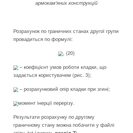
армокам'яних конструкцій
Розрахунок по граничних станах другої групи
провадиться по формулі:
, (20)
– коефіцієнт умов роботи кладки, що
задається користувачем (рис. 3);
– розрахунковий опір кладки при згині;
момент інерції перерізу.
Результати розрахунку по другому
граничному стану можна побачити у файлі
звіту .txt (дивись
).
розділ 7