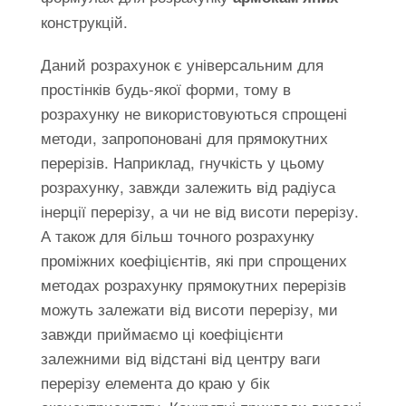
конструкцій.
Даний розрахунок є універсальним для
простінків будь-якої форми, тому в
розрахунку не використовуються спрощені
методи, запропоновані для прямокутних
перерізів. Наприклад, гнучкість у цьому
розрахунку, завжди залежить від радіуса
інерції перерізу, а чи не від висоти перерізу.
А також для більш точного розрахунку
проміжних коефіцієнтів, які при спрощених
методах розрахунку прямокутних перерізів
можуть залежати від висоти перерізу, ми
завжди приймаємо ці коефіцієнти
залежними від відстані від центру ваги
перерізу елемента до краю у бік