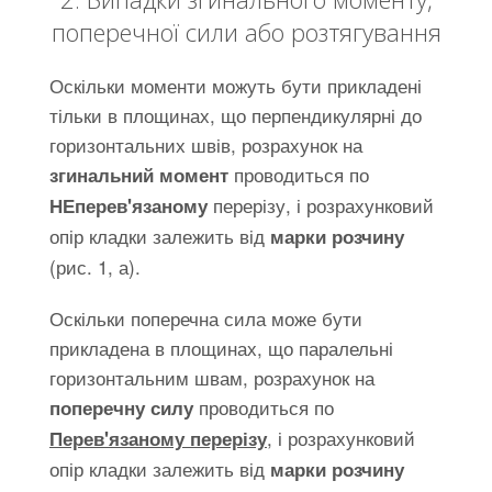
поперечної сили або розтягування
Оскільки моменти можуть бути прикладені
тільки в площинах, що перпендикулярні до
горизонтальних швів, розрахунок на
проводиться по
згинальний момент
перерізу, і розрахунковий
НЕперев'язаному
опір кладки залежить від
марки розчину
(рис. 1, а).
Оскільки поперечна сила може бути
прикладена в площинах, що паралельні
горизонтальним швам, розрахунок на
проводиться по
поперечну силу
, і розрахунковий
Перев'язаному перерізу
опір кладки залежить від
марки розчину