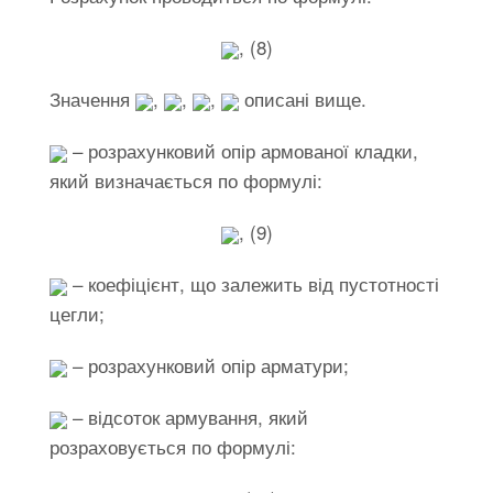
, (8)
Значення
,
,
,
описані вище.
– розрахунковий опір армованої кладки,
який визначається по формулі:
, (9)
– коефіцієнт, що залежить від пустотності
цегли;
– розрахунковий опір арматури;
– відсоток армування, який
розраховується по формулі: