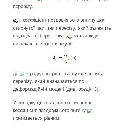
перерізу.
- коефіцієнт поздовжнього вигину для
стиснутої частини перерізу, який залежить
від гнучкості простінка
, яка завжди
визначається по формулі:
, (5)
де
– радіус інерції стиснутої частини
перерізу, який визначається по
деформаційній моделі (див. розділ 3).
У випадку центрального стиснення
коефіцієнт поздовжнього вигину
приймається рівним: