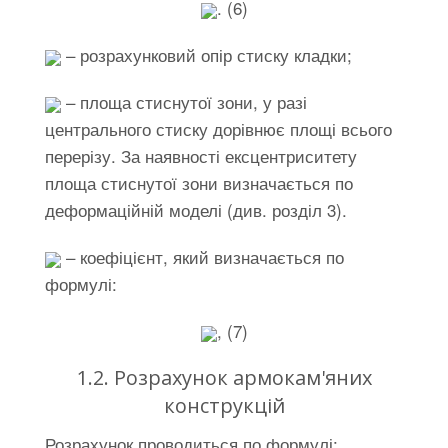
. (6)
– розрахунковий опір стиску кладки;
– площа стиснутої зони, у разі
центрального стиску дорівнює площі всього
перерізу. За наявності ексцентриситету
площа стиснутої зони визначається по
деформаційній моделі (див. розділ 3).
– коефіцієнт, який визначається по
формулі:
, (7)
1.2. Розрахунок армокам'яних
конструкцій
Розрахунок проводиться по формулі: