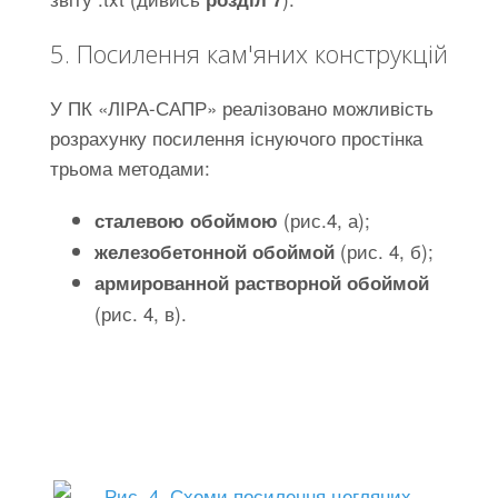
5. Посилення кам'яних конструкцій
У ПК «ЛІРА-САПР» реалізовано можливість
розрахунку посилення існуючого простінка
трьома методами:
(рис.4, а);
сталевою обоймою
(рис. 4, б);
железобетонной обоймой
армированной растворной обоймой
(рис. 4, в).