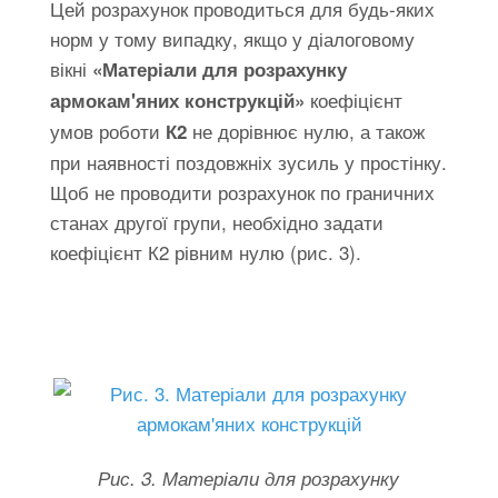
Цей розрахунок проводиться для будь-яких
норм у тому випадку, якщо у діалоговому
вікні
«Матеріали для розрахунку
коефіцієнт
армокам'яних конструкцій»
умов роботи
не дорівнює нулю, а також
К2
при наявності поздовжніх зусиль у простінку.
Щоб не проводити розрахунок по граничних
станах другої групи, необхідно задати
коефіцієнт К2 рівним нулю (рис. 3).
Рис. 3. Матеріали для розрахунку