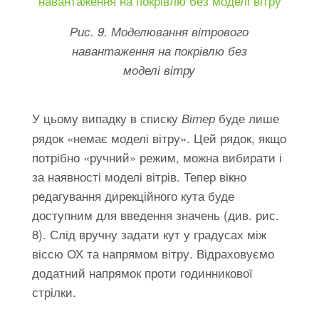
Рис. 9. Моделювання вітрового
навантаження на покрівлю без
моделі вітру
У цьому випадку в списку
буде лише
Вітер
рядок «немає моделі вітру». Цей рядок, якщо
потрібно «ручний» режим, можна вибирати і
за наявності моделі вітрів. Тепер вікно
редагування дирекційного кута буде
доступним для введення значень (див. рис.
8). Слід вручну задати кут у градусах між
віссю ОХ та напрямом вітру. Відраховуємо
додатний напрямок проти годинникової
стрілки.