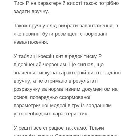
Тиск Р на характерній висоті також потрібно
задати вручну.
Також вручну слід вибрати завантаження, в
яке повинні бути розміщені створювані
навантаження.
У таблиці коефіцієнтів рядок тиску Р
підсвічений червоним. Це сигнал, що
значення тиску на характерній висоті задано
вручну, а не отримано в результаті
розрахунку за нормативним документом на
основі попередньо сформованої
параметричної моделі вітру із завданням
усіх необхідних характеристик.
У решті все спрацює так само. Тільки
натисніть кнопку
.
Створити навантаження