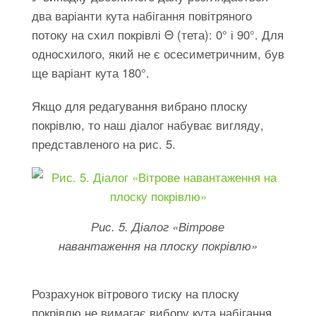
два варіанти кута набігання повітряного
потоку на схил покрівлі Θ (тета): 0° і 90°. Для
односхилого, який не є осесиметричним, був
ще варіант кута 180°.
Якщо для редагування вибрано плоску
покрівлю, то наш діалог набуває вигляду,
представленого на рис. 5.
Рис. 5. Діалог «Вітрове
навантаження на плоску покрівлю»
Розрахунок вітрового тиску на плоску
покрівлю не вимагає вибору кута набігання