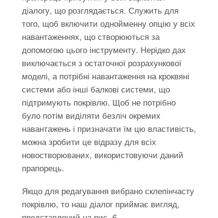
діалогу, що розглядається. Служить для
того, щоб включити однойменну опцію у всіх
навантаженнях, що створюються за
допомогою цього інструменту. Нерідко дах
виключається з остаточної розрахункової
моделі, а потрібні навантаження на кроквяні
системи або інші балкові системи, що
підтримують покрівлю. Щоб не потрібно
було потім виділяти безліч окремих
навантажень і призначати їм цю властивість,
можна зробити це відразу для всіх
новостворюваних, використовуючи даний
прапорець.
Якщо для редагування вибрано склепінчасту
покрівлю, то наш діалог приймає вигляд,
представлений на рис. 6.