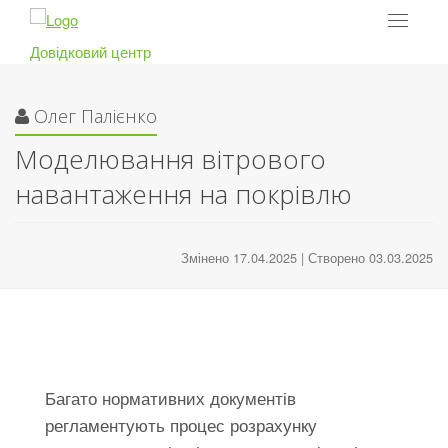
Toggle
navigat
Довідковий центр
Олег Палієнко
Моделювання вітрового
навантаження на покрівлю
Змінено 17.04.2025 | Створено 03.03.2025
Багато нормативних документів
регламентують процес розрахунку