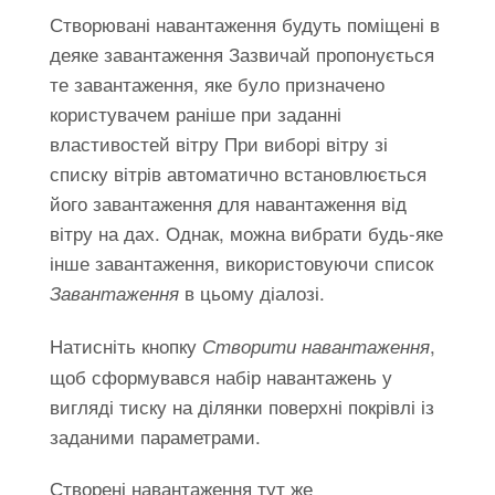
Створювані навантаження будуть поміщені в
деяке завантаження Зазвичай пропонується
те завантаження, яке було призначено
користувачем раніше при заданні
властивостей вітру При виборі вітру зі
списку вітрів автоматично встановлюється
його завантаження для навантаження від
вітру на дах. Однак, можна вибрати будь-яке
інше завантаження, використовуючи список
в цьому діалозі.
Завантаження
Натисніть кнопку
,
Створити навантаження
щоб сформувався набір навантажень у
вигляді тиску на ділянки поверхні покрівлі із
заданими параметрами.
Створені навантаження тут же