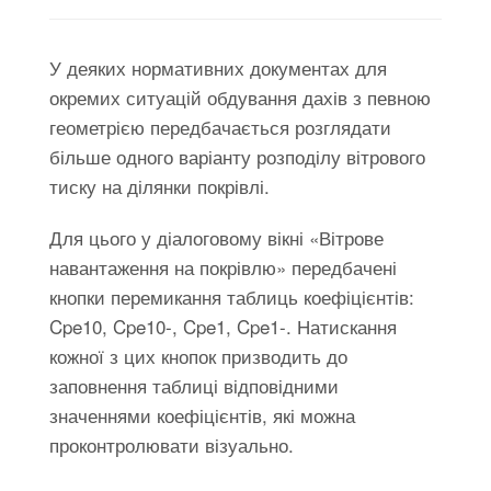
У деяких нормативних документах для
окремих ситуацій обдування дахів з певною
геометрією передбачається розглядати
більше одного варіанту розподілу вітрового
тиску на ділянки покрівлі.
Для цього у діалоговому вікні «Вітрове
навантаження на покрівлю» передбачені
кнопки перемикання таблиць коефіцієнтів:
Cpe10, Cpe10-, Cpe1, Cpe1-. Натискання
кожної з цих кнопок призводить до
заповнення таблиці відповідними
значеннями коефіцієнтів, які можна
проконтролювати візуально.