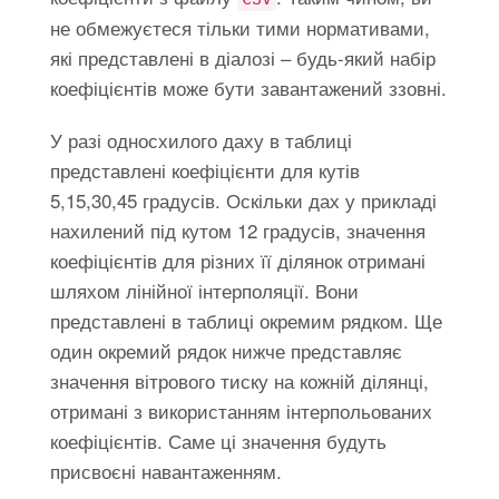
не обмежуєтеся тільки тими нормативами,
які представлені в діалозі – будь-який набір
коефіцієнтів може бути завантажений ззовні.
У разі односхилого даху в таблиці
представлені коефіцієнти для кутів
5,15,30,45 градусів. Оскільки дах у прикладі
нахилений під кутом 12 градусів, значення
коефіцієнтів для різних її ділянок отримані
шляхом лінійної інтерполяції. Вони
представлені в таблиці окремим рядком. Ще
один окремий рядок нижче представляє
значення вітрового тиску на кожній ділянці,
отримані з використанням інтерпольованих
коефіцієнтів. Саме ці значення будуть
присвоєні навантаженням.