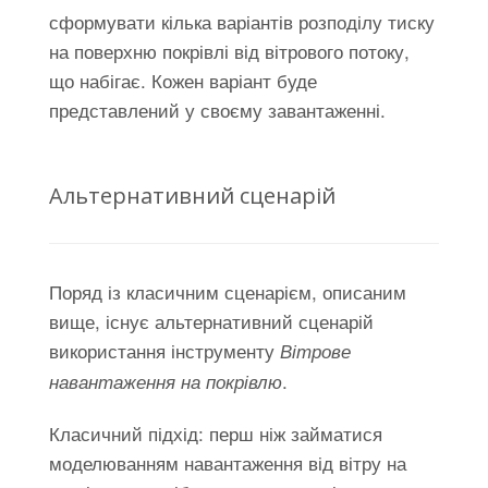
сформувати кілька варіантів розподілу тиску
на поверхню покрівлі від вітрового потоку,
що набігає. Кожен варіант буде
представлений у своєму завантаженні.
Альтернативний сценарій
Поряд із класичним сценарієм, описаним
вище, існує альтернативний сценарій
використання інструменту
Вітрове
.
навантаження на покрівлю
Класичний підхід: перш ніж займатися
моделюванням навантаження від вітру на