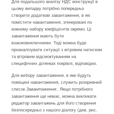
Для подальшого аналізу НДС конструкції в
цьому випадку потрібно попередньо
створити додаткові завантаження, в які
помістити навантаження, згенеровані по
кожному набору коефіцієнтів окремо. Ці
завантаження мають бути
взаємовиключними. Тоді можна буде
проаналізувати ситуації з вітровим натиском
та вітровим відсмоктуванням на
специфічних ділянках покрівлі, відповідно.
Для вибору завантаження, в яке будуть
поміщені навантаження, служить розкривний
список
. Якщо потрібного
Завантаження:
завантаження ще немає, можна викликати
редактор завантажень для його створення
безпосередньо з нашого діалогу (див. рис.