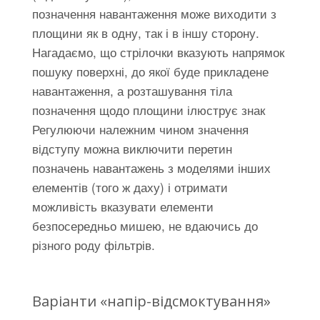
позначення навантаження може виходити з
площини як в одну, так і в іншу сторону.
Нагадаємо, що стрілочки вказують напрямок
пошуку поверхні, до якої буде прикладене
навантаження, а розташування тіла
позначення щодо площини ілюструє знак
Регулюючи належним чином значення
відступу можна виключити перетин
позначень навантажень з моделями інших
елементів (того ж даху) і отримати
можливість вказувати елементи
безпосередньо мишею, не вдаючись до
різного роду фільтрів.
Варіанти «напір-відсмоктування»