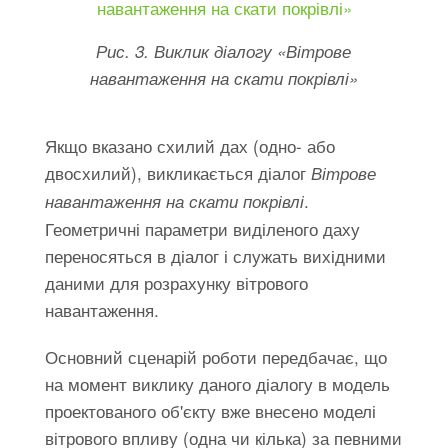
Рис. 3. Виклик діалогу «Вітрове
навантаження на скати покрівлі»
Якщо вказано схилий дах (одно- або
двосхилий), викликається діалог
Вітрове
.
навантаження на скати покрівлі
Геометричні параметри виділеного даху
переносяться в діалог і служать вихідними
даними для розрахунку вітрового
навантаження.
Основний сценарій роботи передбачає, що
на момент виклику даного діалогу в модель
проектованого об'єкту вже внесено моделі
вітрового впливу (одна чи кілька) за певними