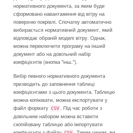
нормативного документа, за яким буде
сформовано навантаження від вітру на
поверхню покрівлі. Спочатку автоматично
вибирається нормативний документ, який
відповідає обраній моделі вітру. Однак,
можна переключити програму на інший
документ або на довільний набір
коефіцієнтів (кнопка "інш.").
Вибір певного нормативного документа
призводить до заповнення таблиці
коефіцієнтами з цього документа. Таблицю
можна копіювати, можна експортувати у
файл формату
. Під час роботи з
CSV
довільним набором можна вставити
скопійовану таблицю або імпортувати
коефіцієнти з файлу
. Таким чином, ви
CSV