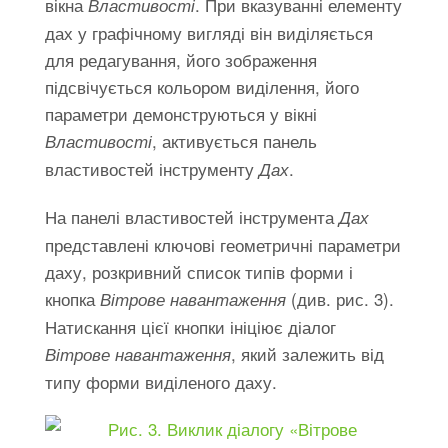
вікна
. При вказуванні елементу
Властивості
дах у графічному вигляді він виділяється
для редагування, його зображення
підсвічується кольором виділення, його
параметри демонструються у вікні
, активується панель
Властивості
властивостей інструменту
.
Дах
На панелі властивостей інструмента
Дах
представлені ключові геометричні параметри
даху, розкривний список типів форми і
кнопка
(див. рис. 3).
Вітрове навантаження
Натискання цієї кнопки ініціює діалог
, який залежить від
Вітрове навантаження
типу форми виділеного даху.