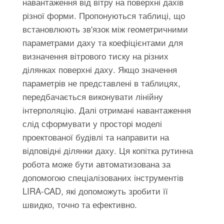
навантаження від вітру на поверхні дахів
різної форми. Пропонуються таблиці, що
встановлюють зв'язок між геометричними
параметрами даху та коефіцієнтами для
визначення вітрового тиску на різних
ділянках поверхні даху. Якщо значення
параметрів не представлені в таблицях,
передбачається виконувати лінійну
інтерполяцію. Далі отримані навантаження
слід сформувати у просторі моделі
проектованої будівлі та направити на
відповідні ділянки даху. Ця копітка рутинна
робота може бути автоматизована за
допомогою спеціалізованих інструментів
LIRA-CAD, які допоможуть зробити її
швидко, точно та ефективно.