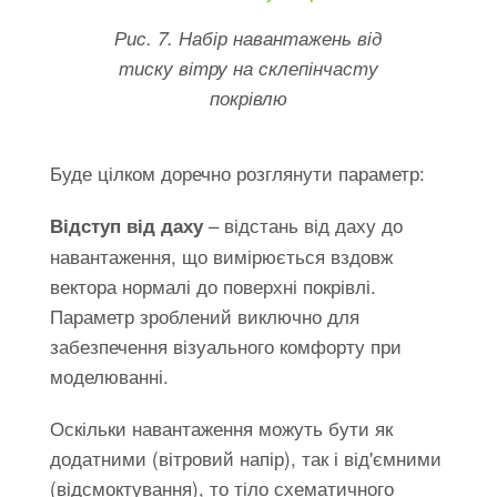
Рис. 7. Набір навантажень від
тиску вітру на склепінчасту
покрівлю
Буде цілком доречно розглянути параметр:
– відстань від даху до
Відступ від даху
навантаження, що вимірюється вздовж
вектора нормалі до поверхні покрівлі.
Параметр зроблений виключно для
забезпечення візуального комфорту при
моделюванні.
Оскільки навантаження можуть бути як
додатними (вітровий напір), так і від'ємними
(відсмоктування), то тіло схематичного