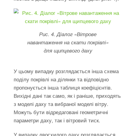
Рис. 4. Діалог «Вітрове
навантаження на скати покрівлі»
для щипцевого даху
У цьому випадку розглядається інша схема
поділу покрівлі на ділянки та відповідно
пропонується інша таблиця коефіцієнтів.
Вихідні дані так само, як і раніше, приходять
з моделі даху та вибраної моделі вітру.
Можуть бути відредаговані геометричні
параметри даху, так і вітровий тиск.
У випадку двосхилого даху розглядається