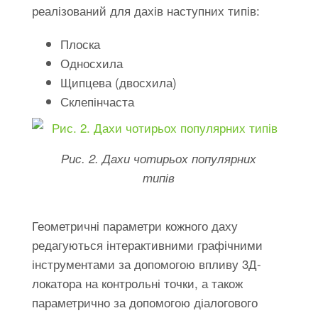
реалізований для дахів наступних типів:
Плоска
Односхила
Щипцева (двосхила)
Склепінчаста
Рис. 2. Дахи чотирьох популярних
типів
Геометричні параметри кожного даху
редагуються інтерактивними графічними
інструментами за допомогою впливу 3Д-
локатора на контрольні точки, а також
параметрично за допомогою діалогового