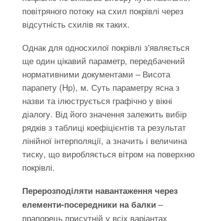
повітряного потоку на схил покрівлі через
відсутність схилів як таких.
Однак для односхилої покрівлі з'являється
ще один цікавий параметр, передбачений
нормативними документами – Висота
парапету (Hp), м. Суть параметру ясна з
назви та ілюструється графічно у вікні
діалогу. Від його значення залежить вибір
рядків з таблиці коефіцієнтів та результат
лінійної інтерполяції, а значить і величина
тиску, що виробляється вітром на поверхню
покрівлі.
Перерозподіляти навантаження через
–
елементи-посередники на балки
прапорець присутній у всіх варіантах