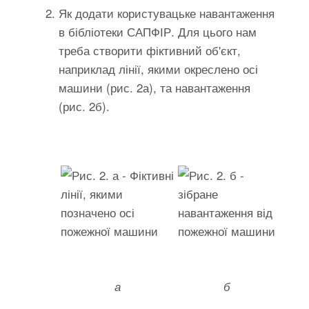
Як додати користувацьке навантаження
в бібліотеки САПФІР. Для цього нам
треба створити фіктивний об'єкт,
наприклад лінії, якими окреслено осі
машини (рис. 2а), та навантаження
(рис. 2б).
а
б