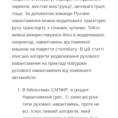
паркінгів, мостові конструкції, автомагістралі,
тощо. За допомогою команди Рухоме
навантаження можна моделювати траєкторію
руху транспорту з точками зупинки. Тобто
можна використовувати його в моделюванні,
наприклад, навантажень від пожежної
машини на покриття стилобату. В цій статті
описано алгоритм моделювання рухомого
навантаження на прикладі побудови
рухомого навантаження від пожежного
автомобіля.
В бібліотеках САПФІР, в розділі
Навантаження (рис. 1) записані різні
типи рухомих навантажень, проте не
всі. Існує певний алгоритм, який
дозволяє додавати в бібліотеки будь-