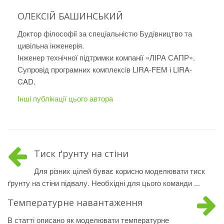
ОЛЕКСІЙ БАШИНСЬКИЙ
Доктор філософії за спеціальністю Будівництво та
цивільна інженерія.
Інженер технічної підтримки компанії «ЛІРА САПР».
Супровід програмних комплексів LIRA-FEM і LIRA-
CAD.
Інші публікації цього автора
Тиск ґрунту на стіни
Для різних цілей буває корисно моделювати тиск
ґрунту на стіни підвалу. Необхідні для цього команди ...
Температурне навантаження
В статті описано як моделювати температурне