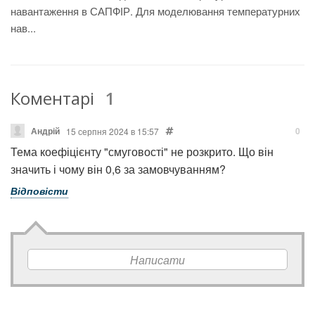
навантаження в САПФІР. Для моделювання температурних
нав...
Коментарі
1
Андрій
0
15 серпня 2024 в 15:57
Тема коефіцієнту "смуговості" не розкрито. Що він
значить і чому він 0,6 за замовчуванням?
Відповісти
Написати