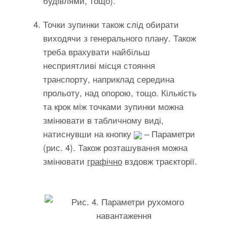
будівлями, тощо).
Точки зупинки також слід обирати
виходячи з генерального плану. Також
треба врахувати найбільш
несприятливі місця стояння
транспорту, наприклад середина
прольоту, над опорою, тощо. Кількість
та крок між точками зупинки можна
змінювати в табличному виді,
натиснувши на кнопку
– Параметри
(рис. 4). Також розташування можна
змінювати
графічно
вздовж траєкторії.