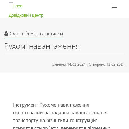
Toggle
navigat
Довідковий центр
Олексій Башинський
Рухомі навантаження
Змінено 14.02.2024 | Створено 12.02.2024
Інструмент Рухоме навантаження
орієнтований на задання навантажень від
транспорту на різні типи конструкцій:
покриття стилобату, перекриття підземних