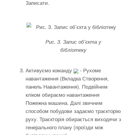
Записати.
Рис. 3. Запис об’єкта у
бібліотеку
Активуємо команду
- Рухоме
навантаження (Вкладка Створення,
панель Навантаження). Подвійним
кліком обираємо навантаження
Пожежна машина. Далі звичним
способом побудови задаємо траєкторію
руху. Траєкторія обирається виходячи з
генерального плану (проїзди між