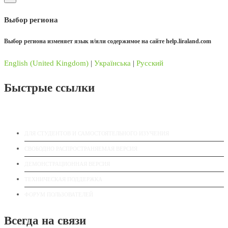
Выбор региона
Выбор региона изменяет язык и/или содержимое на сайте
help.liraland.com
English (United Kingdom)
|
Українська
|
Русский
Быстрые ссылки
ДЛЯ СТУДЕНТОВ И САМОСТОЯТЕЛЬНОГО ИЗУЧЕНИЯ
СВОБОДНО РАСПРОСТРАНЯЕМАЯ ВЕРСИЯ
ДЕМОНСТРАЦИОННАЯ ВЕРСИЯ
ТЕХНИЧЕСКАЯ ПОДДЕРЖКА
ФОРУМ ПОЛЬЗОВАТЕЛЕЙ
Всегда на связи