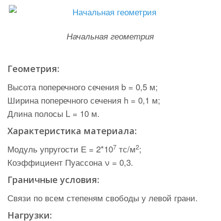
Начальная геометрия
Геометрия:
Высота поперечного сечения b = 0,5 м;
Ширина поперечного сечения h = 0,1 м;
Длина полосы L = 10 м.
Характеристика материала:
7
2
Модуль упругости Е = 2*10
тс/м
;
Коэффициент Пуассона ν = 0,3.
Граничные условия:
Связи по всем степеням свободы у левой грани.
Нагрузки: