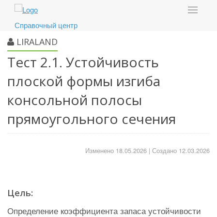
Toggle
navigat
Справочный центр
LIRALAND
Тест 2.1. Устойчивость
плоской формы изгиба
консольной полосы
прямоугольного сечения
Изменено 18.05.2026 | Создано 12.03.2026
Цель:
Определение коэффициента запаса устойчивости