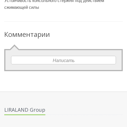
Устойчивость консольного стержня под действием
сжимающей силы
Комментарии
Написать
LIRALAND Group