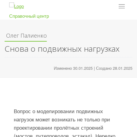
Toggle
navigat
Справочный центр
Олег Палиенко
Снова о подвижных нагрузках
Изменено 30.01.2025 | Создано 28.01.2025
Вопрос о моделировании подвижных
нагрузок может возникать не только при
проектировании пролётных строений
(мостов, путепроводов, эстакад). Нередко