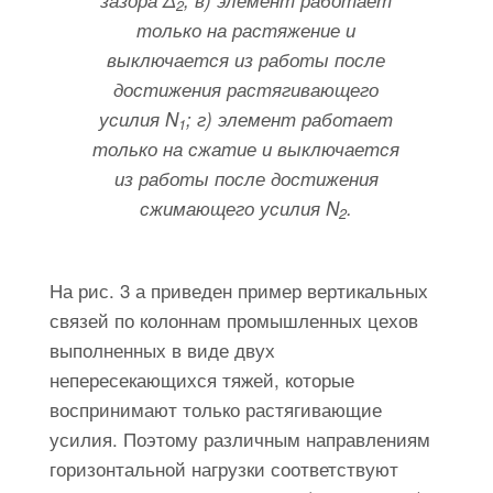
зазора Δ
; в) элемент работает
2
только на растяжение и
выключается из работы после
достижения растягивающего
усилия N
; г) элемент работает
1
только на сжатие и выключается
из работы после достижения
сжимающего усилия N
.
2
На рис. 3 а приведен пример вертикальных
связей по колоннам промышленных цехов
выполненных в виде двух
непересекающихся тяжей, которые
воспринимают только растягивающие
усилия. Поэтому различным направлениям
горизонтальной нагрузки соответствуют