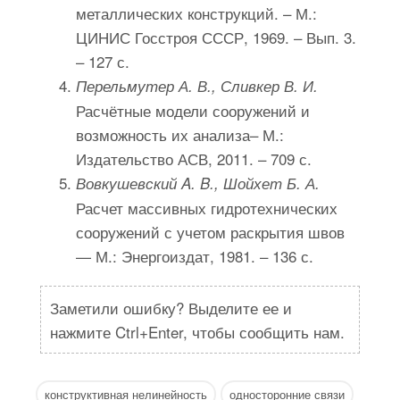
металлических конструкций. – М.:
ЦИНИС Госстроя СССР, 1969. – Вып. 3.
– 127 с.
Перельмутер А. В., Сливкер В. И.
Расчётные модели сооружений и
возможность их анализа– М.:
Издательство АСВ, 2011. – 709 с.
Вовкушевский A. B., Шойхет Б. А.
Расчет массивных гидротехнических
сооружений с учетом раскрытия швов
— М.: Энергоиздат, 1981. – 136 с.
Заметили ошибку? Выделите ее и
нажмите Ctrl+Enter, чтобы сообщить нам.
конструктивная нелинейность
односторонние связи