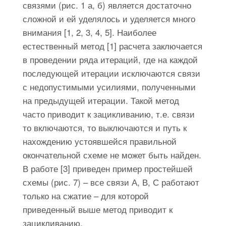
связями (рис. 1 а, б) является достаточно
сложной и ей уделялось и уделяется много
внимания [1, 2, 3, 4, 5]. Наиболее
естественный метод [1] расчета заключается
в проведении ряда итераций, где на каждой
последующей итерации исключаются связи
с недопустимыми усилиями, полученными
на предыдущей итерации. Такой метод
часто приводит к зацикливанию, т.е. связи
то включаются, то выключаются и путь к
нахождению устоявшейся правильной
окончательной схеме не может быть найден.
В работе [3] приведен пример простейшей
схемы (рис. 7) – все связи А, В, С работают
только на сжатие – для которой
приведенный выше метод приводит к
зацикливанию.