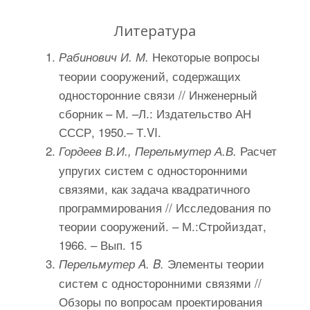
Литература
Некоторые вопросы
Рабинович И. М.
теории сооружений, содержащих
односторонние связи // Инженерный
сборник – М. –Л.: Издательство АН
СССР, 1950.– Т.VI.
Расчет
Гордеев В.И., Перельмутер А.В.
упругих систем с односторонними
связями, как задача квадратичного
программирования // Исследования по
теории сооружений. – М.:Стройиздат,
1966. – Вып. 15
Элементы теории
Перельмутер A. B.
систем с односторонними связями //
Обзоры по вопросам проектирования