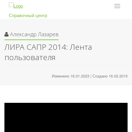
Toggle
navigat
Справочный центр
Александр Лазарев
ЛИРА САПР 2014: Лента
пользователя
Изменено 16.01.2023 | Создано 16.02.2015