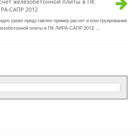
счет железобетонной плиты в ПК
РА-САПР 2012
идео уроке представлен пример расчет и конструирования
езобетонной плиты в ПК ЛИРА-САПР 2012. ...