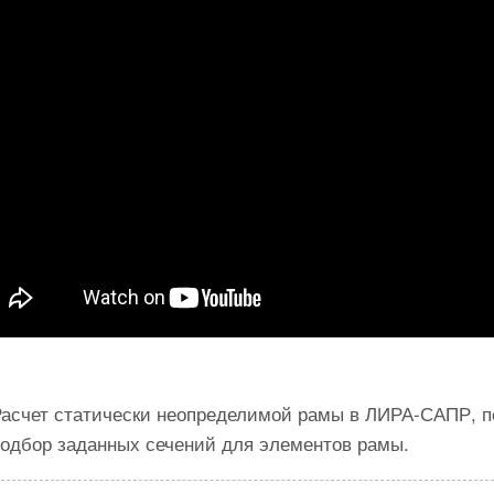
Расчет статически неопределимой рамы в ЛИРА-САПР, по
подбор заданных сечений для элементов рамы.