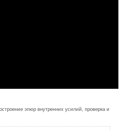
строение эпюр внутренних усилий, проверка и