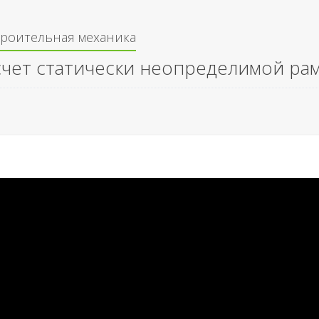
троительная механика
счет статически неопределимой ра