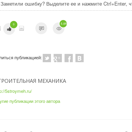
Заметили ошибку? Выделите ее и нажмите Ctrl+Enter, 
5.8K
0
литься публикацией:
ТРОИТЕЛЬНАЯ МЕХАНИКА
tp://5stroymeh.ru/
угие публикации этого автора