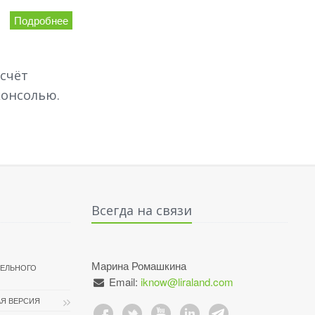
Подробнее
счёт
консолью.
Всегда на связи
Марина Ромашкина
ТЕЛЬНОГО
Email:
iknow@liraland.com
Я ВЕРСИЯ