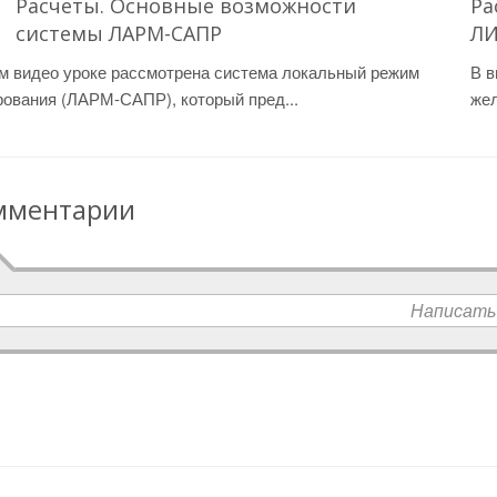
Расчеты. Основные возможности
Ра
системы ЛАРМ-САПР
ЛИ
м видео уроке рассмотрена система локальный режим
В в
ования (ЛАРМ-САПР), который пред...
жел
мментарии
Написать