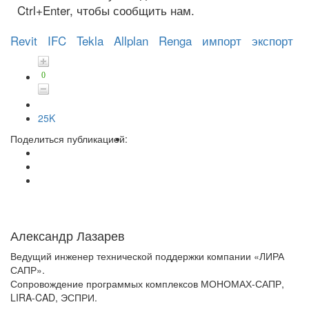
Ctrl+Enter, чтобы сообщить нам.
Revit
IFC
Tekla
Allplan
Renga
импорт
экспорт
0
25K
Поделиться публикацией:
Александр Лазарев
Ведущий инженер технической поддержки компании «ЛИРА
САПР».
Сопровождение программых комплексов МОНОМАХ-САПР,
LIRA-CAD, ЭСПРИ.