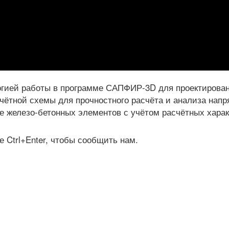
логией работы в программе САПФИР-3D для проектирован
счётной схемы для прочностного расчёта и анализа нап
е железо-бетонных элементов с учётом расчётных хара
 Ctrl+Enter, чтобы сообщить нам.