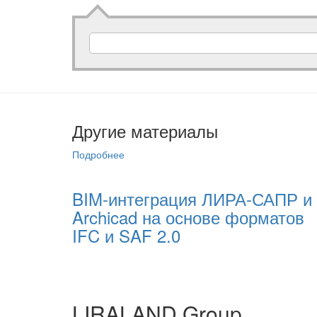
Другие материалы
Подробнее
03.12.2021
BIM-интеграция ЛИРА-САПР и
Archicad на основе форматов
IFC и SAF 2.0
LIRALAND Group