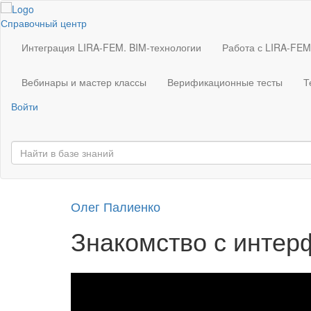
Справочный центр
Интеграция LIRA-FEM. BIM-технологии
Работа с LIRA-FEM
Вебинары и мастер классы
Верификационные тесты
Т
Войти
Олег Палиенко
Знакомство с инте