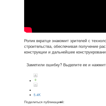
Ролик вкратце знакомит зрителей с техно
строительства, обеспечивая получение ра
конструкции и дальнейшее конструировани
Заметили ошибку? Выделите ее и нажмите
0
5.4K
Поделиться публикацией: