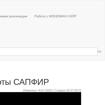
емкие реализации
Работа с МОНОМАХ-САПР
боты САПФИР
Изменено 16.01.2023 | Создано 20.07.2015