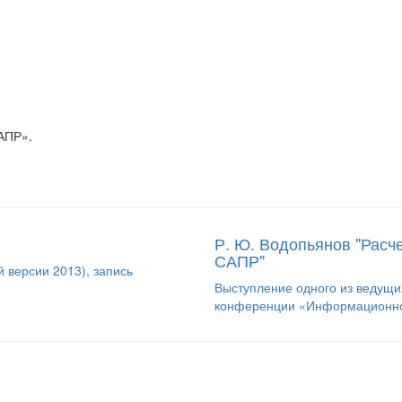
АПР».
Р. Ю. Водопьянов "Расче
САПР"
 версии 2013), запись
Выступление одного из ведущи
конференции «Информационное