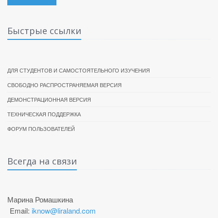
Быстрые ссылки
ДЛЯ СТУДЕНТОВ И САМОСТОЯТЕЛЬНОГО ИЗУЧЕНИЯ
СВОБОДНО РАСПРОСТРАНЯЕМАЯ ВЕРСИЯ
ДЕМОНСТРАЦИОННАЯ ВЕРСИЯ
ТЕХНИЧЕСКАЯ ПОДДЕРЖКА
ФОРУМ ПОЛЬЗОВАТЕЛЕЙ
Всегда на связи
Марина Ромашкина
Email:
iknow@liraland.com