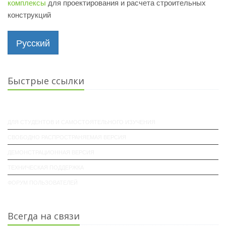
комплексы
для проектирования и расчета строительных
конструкций
Русский
Быстрые ссылки
ДЛЯ СТУДЕНТОВ И САМОСТОЯТЕЛЬНОГО ИЗУЧЕНИЯ
СВОБОДНО РАСПРОСТРАНЯЕМАЯ ВЕРСИЯ
ДЕМОНСТРАЦИОННАЯ ВЕРСИЯ
ТЕХНИЧЕСКАЯ ПОДДЕРЖКА
ФОРУМ ПОЛЬЗОВАТЕЛЕЙ
Всегда на связи