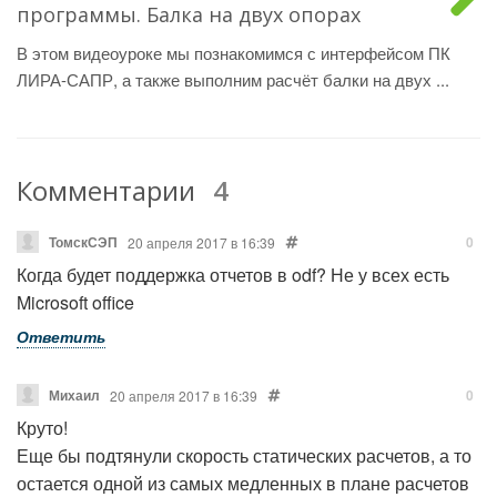
программы. Балка на двух опорах
В этом видеоуроке мы познакомимся с интерфейсом ПК
ЛИРА-САПР, а также выполним расчёт балки на двух ...
Комментарии
4
ТомскСЭП
0
20 апреля 2017 в 16:39
Когда будет поддержка отчетов в odf? Не у всех есть
Microsoft office
Ответить
Михаил
0
20 апреля 2017 в 16:39
Круто!
Еще бы подтянули скорость статических расчетов, а то
остается одной из самых медленных в плане расчетов