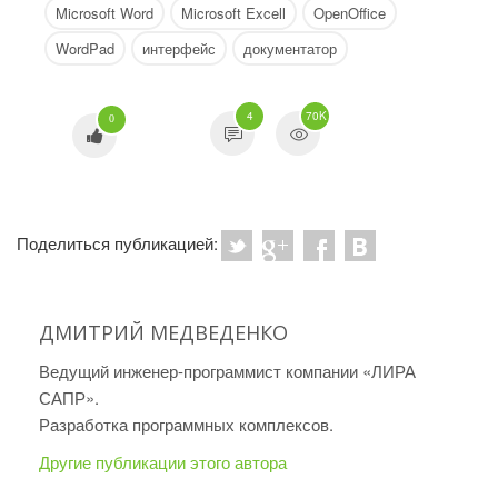
Microsoft Word
Microsoft Excell
OpenOffice
WordPad
интерфейс
документатор
4
70K
0
Поделиться публикацией:
ДМИТРИЙ МЕДВЕДЕНКО
Ведущий инженер-программист компании «ЛИРА
САПР».
Разработка программных комплексов.
Другие публикации этого автора