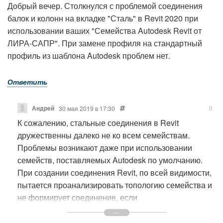
Добрый вечер. Столкнулся с проблемой соединения
балок и колонн на вкладке "Сталь" в Revit 2020 при
использовании ваших "Семейства Autodesk Revit от
ЛИРА-САПР". При замене профиля на стандартный
профиль из шаблона Autodesk проблем нет.
Ответить
Андрей
0
30 мая 2019 в 17:30
К сожалению, стальные соединения в Revit
дружественны далеко не ко всем семействам.
Проблемы возникают даже при использовании
семейств, поставляемых Autodesk по умолчанию.
При создании соединения Revit, по всей видимости,
пытается проанализировать топологию семейства и
не формирует соединение, если
- в семействе присутствуют элементы, выполненные
не выдавливанием или сдвигом;