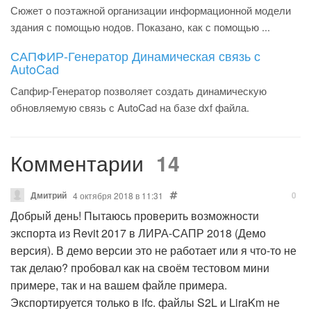
Сюжет о поэтажной организации информационной модели
здания с помощью нодов. Показано, как с помощью ...
САПФИР-Генератор Динамическая связь с
AutoCad
Сапфир-Генератор позволяет создать динамическую
обновляемую связь с AutoCad на базе dxf файла.
Комментарии
14
Дмитрий
0
4 октября 2018 в 11:31
Добрый день! Пытаюсь проверить возможности
экспорта из Revit 2017 в ЛИРА-САПР 2018 (Демо
версия). В демо версии это не работает или я что-то не
так делаю? пробовал как на своём тестовом мини
примере, так и на вашем файле примера.
Экспортируется только в ifc. файлы S2L и LiraKm не