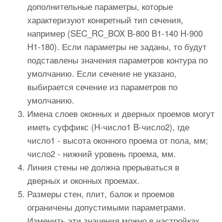
дополнительные параметры, которые
характеризуют конкретный тип сечения,
например (SEC_RC_BOX B-800 B1-140 H-900
H1-180). Если параметры не заданы, то будут
подставлены значения параметров контура по
умолчанию. Если сечение не указано,
выбирается сечение из параметров по
умолчанию.
Имена слоев оконных и дверных проемов могут
иметь суффикс (H-число1 B-число2), где
число1 - высота оконного проема от пола, мм;
число2 - нижний уровень проема, мм.
Линия стены не должна прерываться в
дверных и оконных проемах.
Размеры стен, плит, балок и проемов
ограничены допустимыми параметрами.
Изменить эти значения можно в настройках