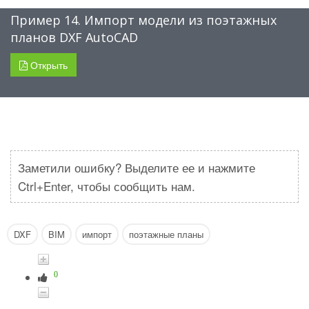
Пример 14. Импорт модели из поэтажных
планов DXF AutoCAD
Открыть
Заметили ошибку? Выделите ее и нажмите
Ctrl+Enter, чтобы сообщить нам.
DXF
BIM
импорт
поэтажные планы
0