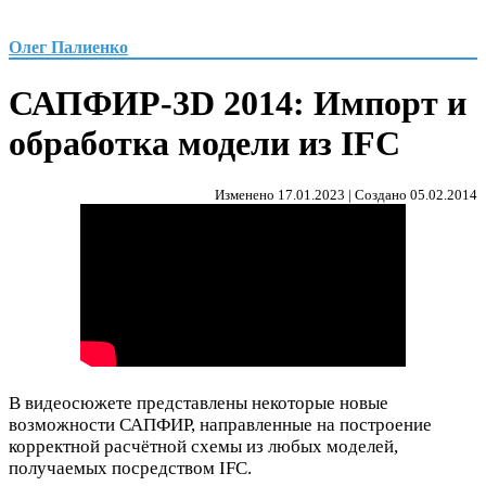
Олег Палиенко
САПФИР-3D 2014: Импорт и
обработка модели из IFC
Изменено 17.01.2023 | Создано 05.02.2014
В видеосюжете представлены некоторые новые
возможности САПФИР, направленные на построение
корректной расчётной схемы из любых моделей,
получаемых посредством IFC.