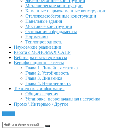
Железобетонные конструкции
Металлические конструкции
Каменные и армокаменные конструкции
Сталежелезобетонные конструкции
Панельные здания
Мостовые конструкции
Основания и фундаменты
Нормативы
Теплопроводность
Наукоемкие реализации
Работа с МОНОМАХ-САПР
Вебинары и мастер классы
Верификационные тесты
Глава 1. Линейная статика
Глава 2. Устойчивость
Глава 3. Динамика
Глава 4. Нелинейность
Техническая информация
Общие сведения
Установка, первоначальная настройка
Промо \ Интервью \ Другое
Войти