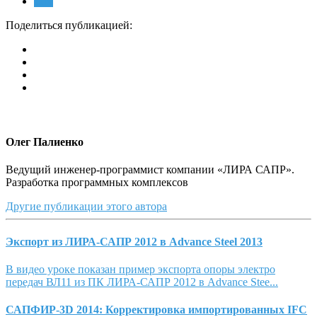
11K
Поделиться публикацией:
Олег Палиенко
Ведущий инженер-программист компании «ЛИРА САПР».
Разработка программных комплексов
Другие публикации этого автора
Экспорт из ЛИРА-САПР 2012 в Advance Steel 2013
В видео уроке показан пример экспорта опоры электро
передач ВЛ11 из ПК ЛИРА-САПР 2012 в Advance Stee...
САПФИР-3D 2014: Корректировка импортированных IFC