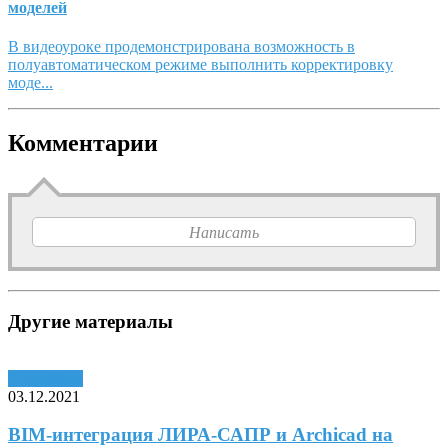
моделей
В видеоуроке продемонстрирована возможность в
полуавтоматическом режиме выполнить корректировку
моде...
Комментарии
Написать
Другие материалы
Подробнее
03.12.2021
BIM-интеграция ЛИРА-САПР и Archicad на