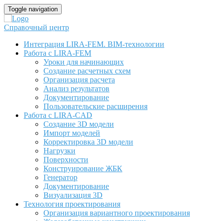
Toggle navigation
Справочный центр
Интеграция LIRA-FEM. BIM-технологии
Работа с LIRA-FEM
Уроки для начинающих
Создание расчетных схем
Организация расчета
Анализ результатов
Документирование
Пользовательские расширения
Работа с LIRA-CAD
Создание 3D модели
Импорт моделей
Корректировка 3D модели
Нагрузки
Поверхности
Конструирование ЖБК
Генератор
Документирование
Визуализация 3D
Технология проектирования
Организация вариантного проектирования