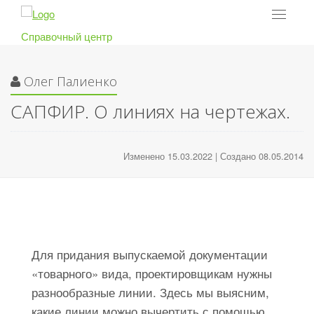
Toggle
navigat
Справочный центр
Олег Палиенко
САПФИР. О линиях на чертежах.
Изменено 15.03.2022 | Создано 08.05.2014
Для придания выпускаемой документации
«товарного» вида, проектировщикам нужны
разнообразные линии. Здесь мы выясним,
какие линии можно вычертить с помощью