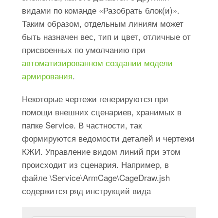
видами по команде «Разобрать блок(и)».
Таким образом, отдельным линиям может
быть назначен вес, тип и цвет, отличные от
присвоенных по умолчанию при
автоматизированном создании модели
армирования
.
Некоторые чертежи генерируются при
помощи внешних сценариев, хранимых в
папке Service. В частности, так
формируются ведомости деталей и чертежи
КЖИ. Управление видом линий при этом
происходит из сценария. Например, в
файле \Service\ArmCage\CageDraw.jsh
содержится ряд инструкций вида