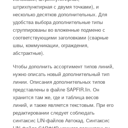
штрихпунктирная с двумя точками), и
несколько десятков дополнительных. Для
удобства выбора дополнительные типы
сгруппированы во вложенные подменю с
соответствующими заголовками (сварные
швы, коммуникации, ограждения,
абстрактные).
Чтобы дополнить ассортимент типов линий,
нужно описать новый дополнительный тип
линии. Описания дополнительных типов
представлены в файле SAPFIR.lin. Он
хранится там же, где и таблица весов
линий, и также является текстовым. При его
редактировании следует соблюдать
синтаксис LIN-файлов Автокад. Синтаксис
LIN-файла САПФИР немного расширен: он