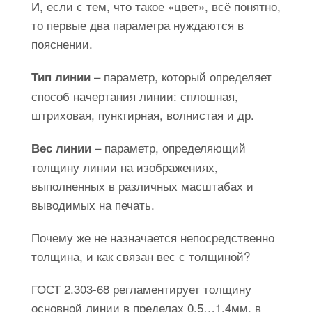
И, если с тем, что такое «цвет», всё понятно,
то первые два параметра нуждаются в
пояснении.
– параметр, который определяет
Тип линии
способ начертания линии: сплошная,
штриховая, пунктирная, волнистая и др.
– параметр, определяющий
Вес линии
толщину линии на изображениях,
выполненных в различных масштабах и
выводимых на печать.
Почему же не назначается непосредственно
толщина, и как связан вес с толщиной?
ГОСТ 2.303-68 регламентирует толщину
основной линии в пределах 0.5…1.4мм, в