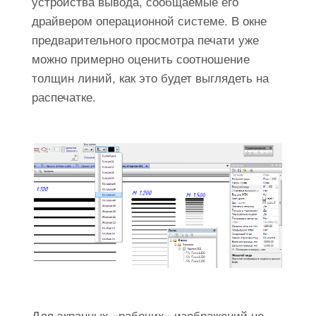
устройства вывода, сообщаемые его
драйвером операционной системе. В окне
предварительного просмотра печати уже
можно примерно оценить соотношение
толщин линий, как это будет выглядеть на
распечатке.
Для экранных «рабочих» изображений не