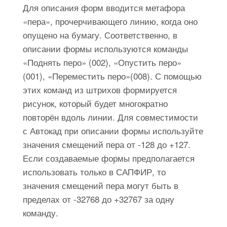
Для описания форм вводится метафора
«пера», прочерчивающего линию, когда оно
опущено на бумагу. Соответственно, в
описании формы используются команды
«Поднять перо» (002), «Опустить перо»
(001), «Переместить перо»(008). С помощью
этих команд из штрихов формируется
рисунок, который будет многократно
повторён вдоль линии. Для совместимости
с Автокад при описании формы используйте
значения смещений пера от -128 до +127.
Если создаваемые формы предполагается
использовать только в САПФИР, то
значения смещений пера могут быть в
пределах от -32768 до +32767 за одну
команду.