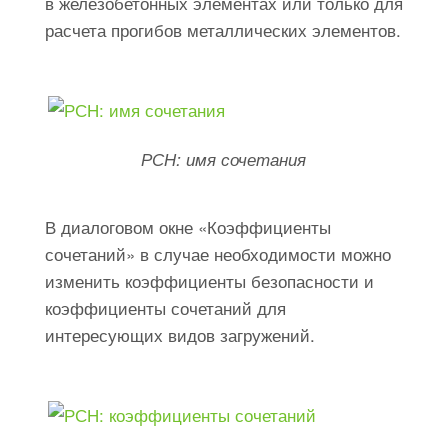
в железобетонных элементах или только для
расчета прогибов металлических элементов.
РСН: имя сочетания
В диалоговом окне «Коэффициенты
сочетаний» в случае необходимости можно
изменить коэффициенты безопасности и
коэффициенты сочетаний для
интересующих видов загружений.