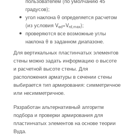
пользователем (по умолчанию 45
градусов);
угол наклона θ определяется расчетом
(из условия V
=V
);
ed
rd,max
проверяются все возможные углы
наклона θ в заданном диапазоне.
Для вертикальных пластинчатых элементов
стены можно задать информацию о высоте
и расчетной высоте стены. Для
расположения арматуры в сечении стены
выбирается тип армирования: симметричное
или несимметричное.
Разработан альтернативный алгоритм
подбора и проверки армирования для
пластинчатых элементов на основе теории
Вуда.