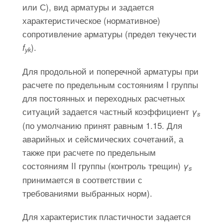
или С), вид арматуры и задается
характеристическое (нормативное)
сопротивление арматуры (предел текучести
).
f
yk
Для продольной и поперечной арматуры при
расчете по предельным состояниям I группы
для постоянных и переходных расчетных
ситуаций задается частный коэффициент
γ
s
(по умолчанию принят равным 1.15. Для
аварийных и сейсмических сочетаний, а
также при расчете по предельным
состояниям II группы (контроль трещин)
γ
s
принимается в соответствии с
требованиями выбранных норм).
Для характеристик пластичности задается