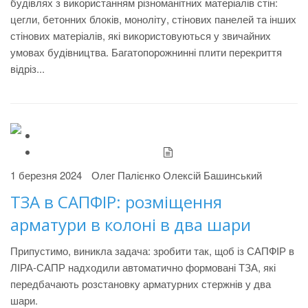
будівлях з використанням різноманітних матеріалів стін:
цегли, бетонних блоків, моноліту, стінових панелей та інших
стінових матеріалів, які використовуються у звичайних
умовах будівництва. Багатопорожнинні плити перекриття
відріз...
1 березня 2024
Олег Палієнко
Олексій Башинський
ТЗА в САПФІР: розміщення
арматури в колоні в два шари
Припустимо, виникла задача: зробити так, щоб із САПФІР в
ЛІРА-САПР надходили автоматично формовані ТЗА, які
передбачають розстановку арматурних стержнів у два
шари.