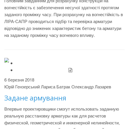
Головним завданням для розрахунку конструкцій на
вогнестійкість є забезпечення несучої здатності протягом
заданого проміжку часу. При розрахунку на вогнестійкість в
ЛІРА-САПР проводиться підбір та перевірка арматури
відповідно до знижених характеристик бетону та арматури
на заданому проміжку часу вогневого впливу.
6 березня 2018
Юрій Гензерський
Лариса Батрак
Олександр Лазарев
Задане армування
Впервые проектировщики смогут использовать заданную
реальную расстановку арматуры как для расчетов
физической, геометрической и инженерной нелинейности,