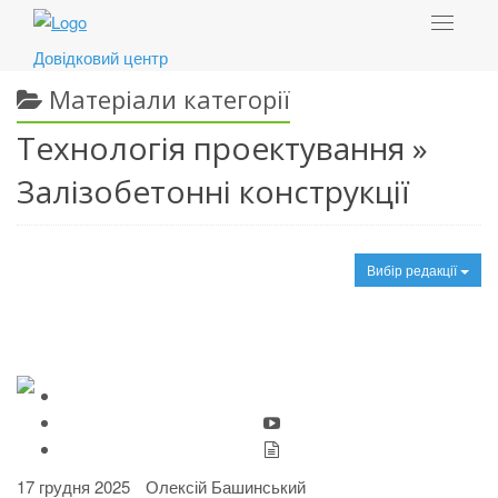
Toggle
navigat
Довідковий центр
Матеріали категорії
Технологія проектування »
Залізобетонні конструкції
Вибір редакції
17 грудня 2025
Олексій Башинський