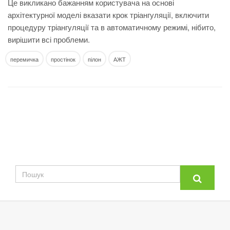
Це викликано бажанням користувача на основі
архітектурної моделі вказати крок тріангуляції, включити
процедуру тріангуляції та в автоматичному режимі, нібито,
вирішити всі проблеми.
перемичка
простінок
пілон
АЖТ