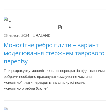
26 лютого 2024
LIRALAND
Монолітне ребро плити – варіант
моделювання стержнем таврового
перерізу
При розрахунку монолітних плит перекриттів підкріпленими
ребрами необхідно враховувати залучення частини
монолітної плити перекриття як стиснутої полиці
монолітного ребра (балки).