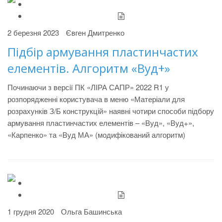
2 березня 2023
Євген Дмитренко
Підбір армування пластинчастих
елементів. Алгоритм «Вуд+»
Починаючи з версії ПК «ЛІРА САПР» 2022 R1 у
розпорядженні користувача в меню «Матеріали для
розрахунків З/Б конструкцій» наявні чотири способи підбору
армування пластинчастих елементів – «Вуд», «Вуд+»,
«Карпенко» та «Вуд МА» (модифікований алгоритм)
1 грудня 2020
Ольга Башинська