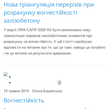
Нова тріангуляція перерізів при
розрахунку вогнестійкості
залізобетону
У версії ЛІРА-САПР 2020 R2 було реалізовано нову
тріангуляцію перерізів залізобетонних елементів при
розрахунку на вогнестійкість. У цій статті спробуємо
відповісти на питання про те, що це таке, навіщо це потрібно
і як це вплине на результати армування.
15 травня 2019
Ольга Башинська
Вогнестійкість