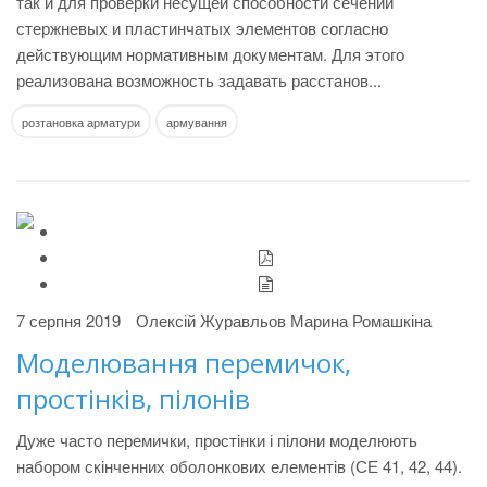
так и для проверки несущей способности сечений
стержневых и пластинчатых элементов согласно
действующим нормативным документам. Для этого
реализована возможность задавать расстанов...
розтановка арматури
армування
7 серпня 2019
Олексій Журавльов
Марина Ромашкіна
Моделювання перемичок,
простінків, пілонів
Дуже часто перемички, простінки і пілони моделюють
набором скінченних оболонкових елементів (СЕ 41, 42, 44).